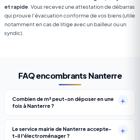
et rapide
. Vous recevez une attestation de débarras
qui prouve l'évacuation conforme de vos biens (utile
notamment en cas de litige avec un bailleur ou un
syndic).
FAQ encombrants Nanterre
Combien de m³ peut-on déposer en une
fois à Nanterre ?
Le service mairie de Nanterre accepte-
t-il l'électroménager ?