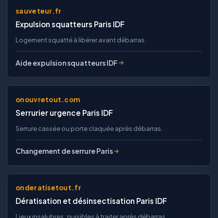
sauveteur.fr
Expulsion squatteurs Paris IDF
Logement squatté à libérer avant débarras.
Aide expulsion squatteurs IDF
onouvretout.com
Serrurier urgence Paris IDF
Serrure cassée ou porte claquée après débarras.
Changement de serrure Paris
onderatisetout.fr
Dératisation et désinsectisation Paris IDF
Lieux insalubres : nuisibles à traiter après débarras.