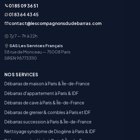
01 85 09 36 51
01 83 64 43 45
contact@lescompagnonsdudebarras.com
7j/7 — 7h à 22h
SAS Les Services Français
58 rue de Monceau — 75008 Paris
SIREN 987733110
NOS SERVICES
Débarras de maison à Paris & Île-de-France
Débarras d'appartement à Paris & IDF
Débarras de cave à Paris & Île-de-France
Débarras de grenier & combles à Paris et IDF
Débarras succession à Paris & Île-de-France
Nettoyage syndrome de Diogène à Paris & IDF