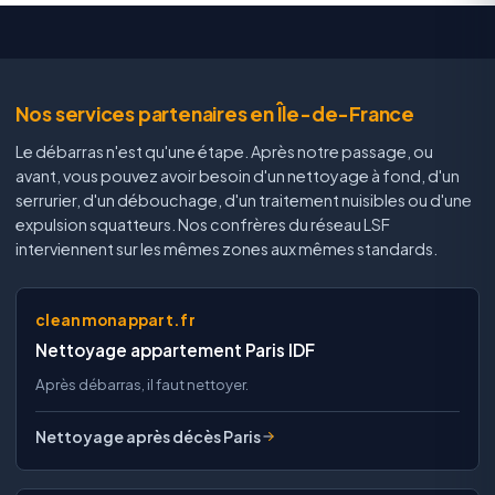
Nos services partenaires en Île-de-France
Le débarras n'est qu'une étape. Après notre passage, ou
avant, vous pouvez avoir besoin d'un nettoyage à fond, d'un
serrurier, d'un débouchage, d'un traitement nuisibles ou d'une
expulsion squatteurs. Nos confrères du réseau LSF
interviennent sur les mêmes zones aux mêmes standards.
cleanmonappart.fr
Nettoyage appartement Paris IDF
Après débarras, il faut nettoyer.
Nettoyage après décès Paris