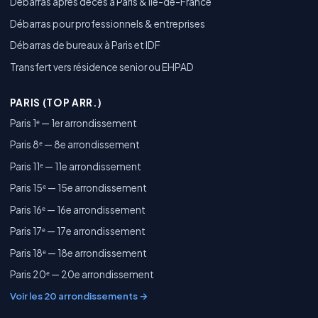
Débarras après décès à Paris & Île-de-France
Débarras pour professionnels & entreprises
Débarras de bureaux à Paris et IDF
Transfert vers résidence senior ou EHPAD
PARIS (TOP ARR.)
Paris 1ᵉ — 1er arrondissement
Paris 8ᵉ — 8e arrondissement
Paris 11ᵉ — 11e arrondissement
Paris 15ᵉ — 15e arrondissement
Paris 16ᵉ — 16e arrondissement
Paris 17ᵉ — 17e arrondissement
Paris 18ᵉ — 18e arrondissement
Paris 20ᵉ — 20e arrondissement
Voir les 20 arrondissements →