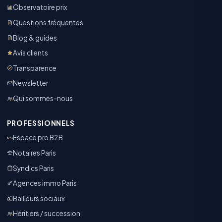
Observatoire prix
Questions fréquentes
Blog & guides
Avis clients
Transparence
Newsletter
Qui sommes-nous
PROFESSIONNELS
Espace pro B2B
Notaires Paris
Syndics Paris
Agences immo Paris
Bailleurs sociaux
Héritiers / succession