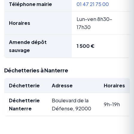
Téléphone mairie
01 47 21 75 00
Lun-ven 8h30-
Horaires
17h30
Amende dépôt
1 500 €
sauvage
Déchetteries à Nanterre
Déchetterie
Adresse
Horaires
Déchetterie
Boulevard de la
9h-19h
Nanterre
Défense, 92000