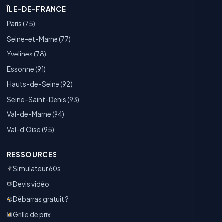
ÎLE-DE-FRANCE
Paris (75)
Seine-et-Marne (77)
Yvelines (78)
Essonne (91)
Hauts-de-Seine (92)
Seine-Saint-Denis (93)
Val-de-Marne (94)
Val-d'Oise (95)
RESSOURCES
Simulateur 60s
Devis vidéo
Débarras gratuit ?
Grille de prix