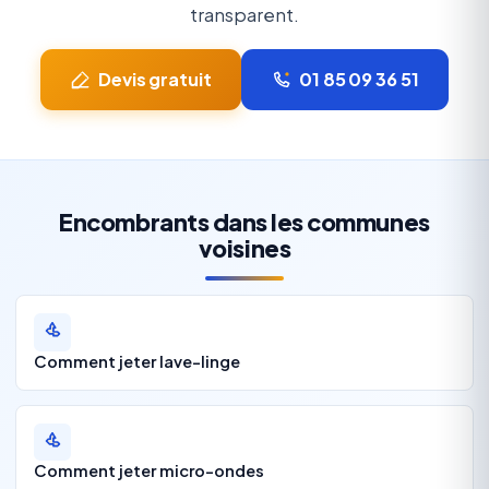
transparent.
Devis gratuit
01 85 09 36 51
Encombrants dans les communes
voisines
Comment jeter lave-linge
Comment jeter micro-ondes