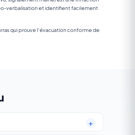
verbalisation et identifient facilement
arras qui prouve l'évacuation conforme de
u