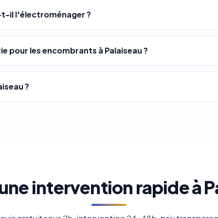
-t-il l'électroménager ?
e pour les encombrants à Palaiseau ?
aiseau ?
une intervention rapide à P