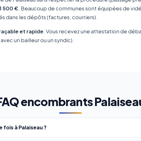
1 500 €
. Beaucoup de communes sont équipées de vidéo-
s dans les dépôts (factures, courriers).
traçable et rapide
. Vous recevez une attestation de déb
avec un bailleur ou un syndic).
FAQ encombrants Palaisea
fois à Palaiseau ?