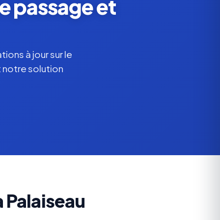
de passage et
ions à jour sur le
 notre solution
 Palaiseau