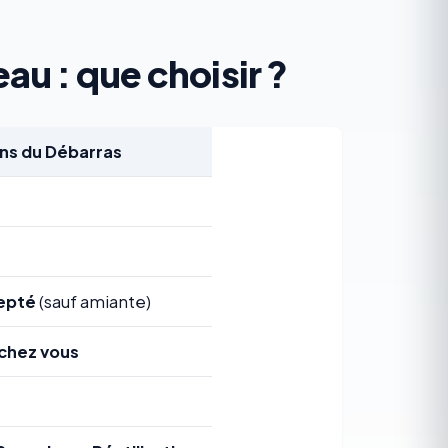
au : que choisir ?
s du Débarras
epté
(sauf amiante)
chez vous