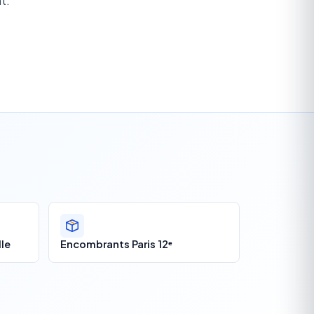
t.
le
Encombrants Paris 12ᵉ