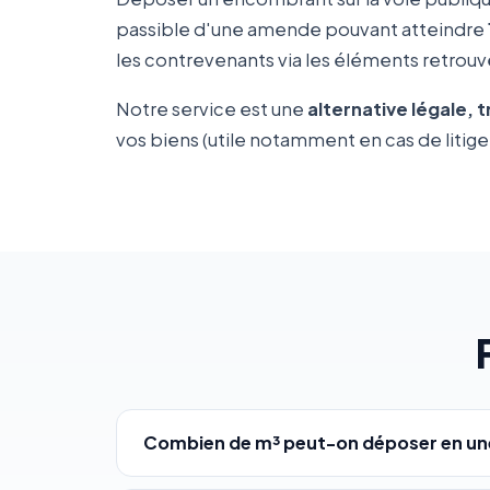
passible d'une amende pouvant atteindre
les contrevenants via les éléments retrouvé
Notre service est une
alternative légale, 
vos biens (utile notamment en cas de litige 
Combien de m³ peut-on déposer en une 