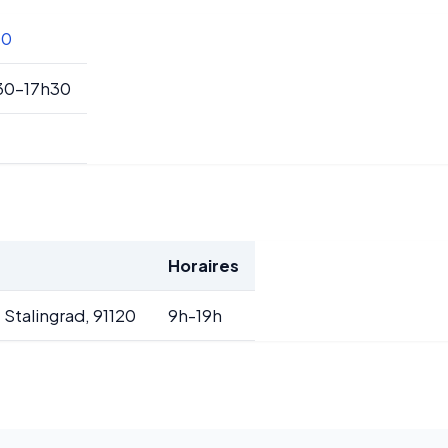
00
30-17h30
Horaires
Stalingrad, 91120
9h-19h