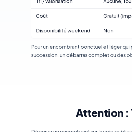
Tri / valorisation
Aucune, tou
Coût
Gratuit (imp
Disponibilité weekend
Non
Pour un encombrant ponctuel et léger qui 
succession, un débarras complet ou des obje
Attention 
Déposer un encombrant sur la voie publique