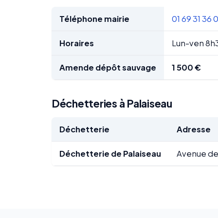
Téléphone mairie
01 69 31 36 
Horaires
Lun-ven 8h
Amende dépôt sauvage
1 500 €
Déchetteries à Palaiseau
Déchetterie
Adresse
Déchetterie de Palaiseau
Avenue de 