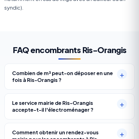
syndic).
FAQ encombrants Ris-Orangis
Combien de m³ peut-on déposer en une
fois à Ris-Orangis ?
Le service mairie de Ris-Orangis
accepte-t-il l'électroménager ?
Comment obtenir un rendez-vous