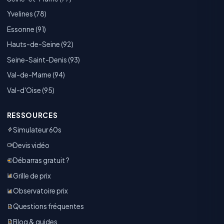
Yvelines (78)
Essonne (91)
Hauts-de-Seine (92)
Seine-Saint-Denis (93)
Val-de-Marne (94)
Val-d'Oise (95)
RESSOURCES
Simulateur 60s
Devis vidéo
Débarras gratuit ?
Grille de prix
Observatoire prix
Questions fréquentes
Blog & guides