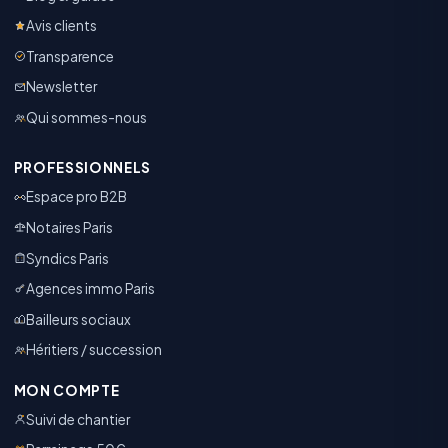
Avis clients
Transparence
Newsletter
Qui sommes-nous
PROFESSIONNELS
Espace pro B2B
Notaires Paris
Syndics Paris
Agences immo Paris
Bailleurs sociaux
Héritiers / succession
MON COMPTE
Suivi de chantier