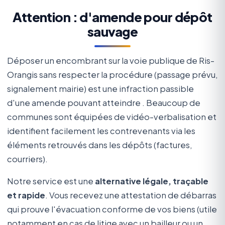
Attention : d'amende pour dépôt
sauvage
Déposer un encombrant sur la voie publique de Ris-
Orangis sans respecter la procédure (passage prévu,
signalement mairie) est une infraction passible
d'une amende pouvant atteindre
. Beaucoup de
communes sont équipées de vidéo-verbalisation et
identifient facilement les contrevenants via les
éléments retrouvés dans les dépôts (factures,
courriers).
Notre service est une
alternative légale, traçable
et rapide
. Vous recevez une attestation de débarras
qui prouve l'évacuation conforme de vos biens (utile
notamment en cas de litige avec un bailleur ou un