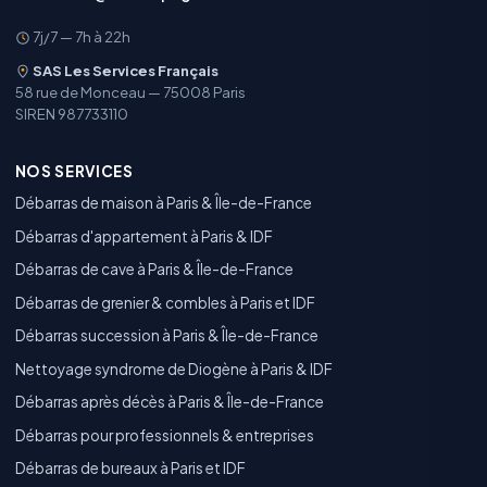
7j/7 — 7h à 22h
SAS Les Services Français
58 rue de Monceau — 75008 Paris
SIREN 987733110
NOS SERVICES
Débarras de maison à Paris & Île-de-France
Débarras d'appartement à Paris & IDF
Débarras de cave à Paris & Île-de-France
Débarras de grenier & combles à Paris et IDF
Débarras succession à Paris & Île-de-France
Nettoyage syndrome de Diogène à Paris & IDF
Débarras après décès à Paris & Île-de-France
Débarras pour professionnels & entreprises
Débarras de bureaux à Paris et IDF