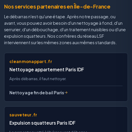
Nos services partenaires en Île-de-France
Le débarras n'est qu'une étape. Après notre passage, ou
avant, vous pouvez avoir besoin d'un nettoyage à fond, d'un
serrurier, d'un débouchage, d'un traitement nuisibles ou d'une
expulsion squatteurs. Nos confrères du réseau LSF
interviennent sur les mêmes zones aux mêmes standards.
cleanmonappart.fr
Nettoyage appartement Paris IDF
Après débarras, il faut nettoyer.
Nettoyage fin de bail Paris
sauveteur.fr
Expulsion squatteurs Paris IDF