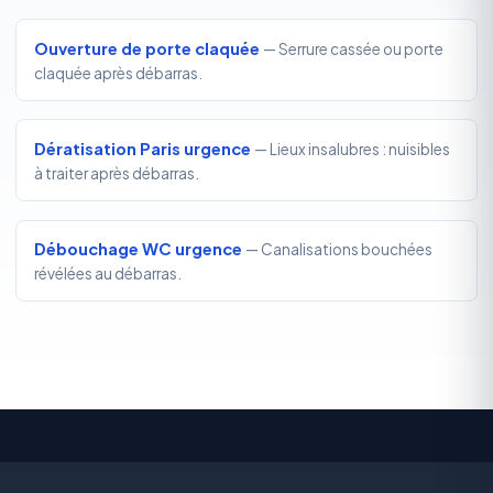
Ouverture de porte claquée
— Serrure cassée ou porte
claquée après débarras.
Dératisation Paris urgence
— Lieux insalubres : nuisibles
à traiter après débarras.
Débouchage WC urgence
— Canalisations bouchées
révélées au débarras.