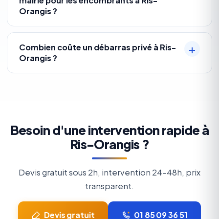
mairie pour les encombrants à Ris-
Orangis ?
Combien coûte un débarras privé à Ris-
Orangis ?
Besoin d'une intervention rapide à
Ris-Orangis ?
Devis gratuit sous 2h, intervention 24-48h, prix
transparent.
Devis gratuit
01 85 09 36 51