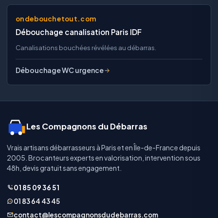
ondebouchetout.com
Débouchage canalisation Paris IDF
Canalisations bouchées révélées au débarras.
Débouchage WC urgence
Les Compagnons du Débarras
Vrais artisans débarrasseurs à Paris et en Île-de-France depuis
2005. Brocanteurs experts en valorisation, intervention sous
48h, devis gratuit sans engagement.
01 85 09 36 51
01 83 64 43 45
contact@lescompagnonsdudebarras.com