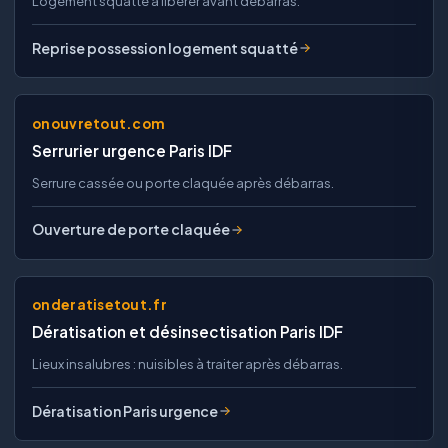
Logement squatté à libérer avant débarras.
Reprise possession logement squatté
onouvretout.com
Serrurier urgence Paris IDF
Serrure cassée ou porte claquée après débarras.
Ouverture de porte claquée
onderatisetout.fr
Dératisation et désinsectisation Paris IDF
Lieux insalubres : nuisibles à traiter après débarras.
Dératisation Paris urgence