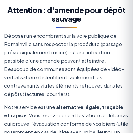
Attention : d'amende pour dépôt
sauvage
Déposer un encombrant sur la voie publique de
Romainville sans respecter la procédure (passage
prévu, signalement mairie) est une infraction
passible d'une amende pouvant atteindre
.
Beaucoup de communes sont équipées de vidéo-
verbalisation et identifient facilement les
contrevenants via les éléments retrouvés dans les
dépôts (factures, courriers).
Notre service est une
alternative légale, traçable
et rapide
. Vous recevez une attestation de débarras
qui prouve l'évacuation conforme de vos biens (utile
notamment en cas de litige avec un bailleur ou un