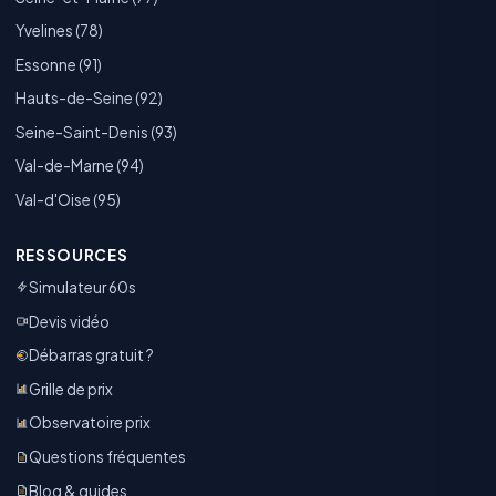
Yvelines (78)
Essonne (91)
Hauts-de-Seine (92)
Seine-Saint-Denis (93)
Val-de-Marne (94)
Val-d'Oise (95)
RESSOURCES
Simulateur 60s
Devis vidéo
Débarras gratuit ?
Grille de prix
Observatoire prix
Questions fréquentes
Blog & guides