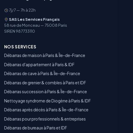
7j/7 — 7h à 22h
SAS Les Services Français
58 rue de Monceau — 75008 Paris
SIREN 987733110
NOS SERVICES
Débarras de maison à Paris & Île-de-France
Débarras d'appartement à Paris & IDF
Débarras de cave à Paris & Île-de-France
Débarras de grenier & combles à Paris et IDF
Débarras succession à Paris & Île-de-France
Nettoyage syndrome de Diogène à Paris & IDF
Débarras après décès à Paris & Île-de-France
Débarras pour professionnels & entreprises
Débarras de bureaux à Paris et IDF