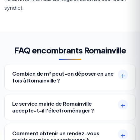
syndic).
FAQ encombrants Romainville
Combien de m³ peut-on déposer en une
fois à Romainville ?
Le service mairie de Romainville
accepte-t-il l'électroménager ?
Comment obtenir un rendez-vous