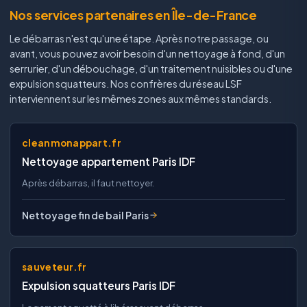
Nos services partenaires en Île-de-France
Le débarras n'est qu'une étape. Après notre passage, ou
avant, vous pouvez avoir besoin d'un nettoyage à fond, d'un
serrurier, d'un débouchage, d'un traitement nuisibles ou d'une
expulsion squatteurs. Nos confrères du réseau LSF
interviennent sur les mêmes zones aux mêmes standards.
cleanmonappart.fr
Nettoyage appartement Paris IDF
Après débarras, il faut nettoyer.
Nettoyage fin de bail Paris
sauveteur.fr
Expulsion squatteurs Paris IDF