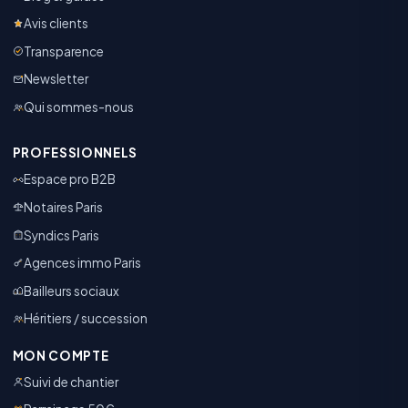
Avis clients
Transparence
Newsletter
Qui sommes-nous
PROFESSIONNELS
Espace pro B2B
Notaires Paris
Syndics Paris
Agences immo Paris
Bailleurs sociaux
Héritiers / succession
MON COMPTE
Suivi de chantier