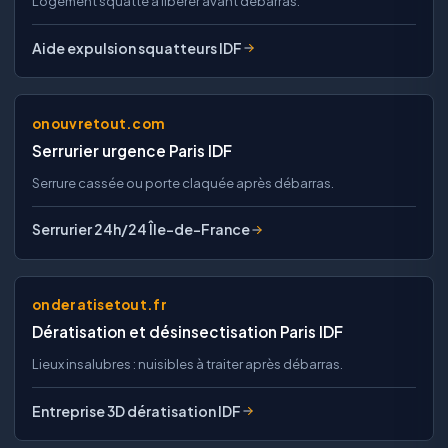
Logement squatté à libérer avant débarras.
Aide expulsion squatteurs IDF
onouvretout.com
Serrurier urgence Paris IDF
Serrure cassée ou porte claquée après débarras.
Serrurier 24h/24 Île-de-France
onderatisetout.fr
Dératisation et désinsectisation Paris IDF
Lieux insalubres : nuisibles à traiter après débarras.
Entreprise 3D dératisation IDF