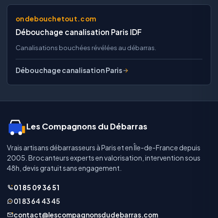
ondebouchetout.com
Débouchage canalisation Paris IDF
Canalisations bouchées révélées au débarras.
Débouchage canalisation Paris
Les Compagnons du Débarras
Vrais artisans débarrasseurs à Paris et en Île-de-France depuis
2005. Brocanteurs experts en valorisation, intervention sous
48h, devis gratuit sans engagement.
01 85 09 36 51
01 83 64 43 45
contact@lescompagnonsdudebarras.com