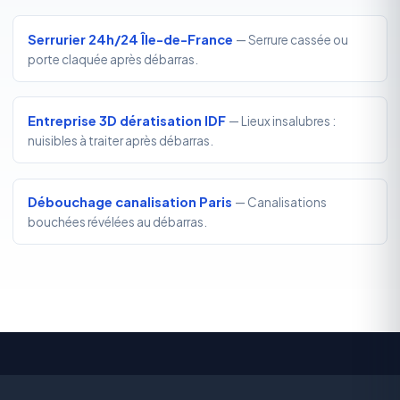
Serrurier 24h/24 Île-de-France
— Serrure cassée ou
porte claquée après débarras.
Entreprise 3D dératisation IDF
— Lieux insalubres :
nuisibles à traiter après débarras.
Débouchage canalisation Paris
— Canalisations
bouchées révélées au débarras.