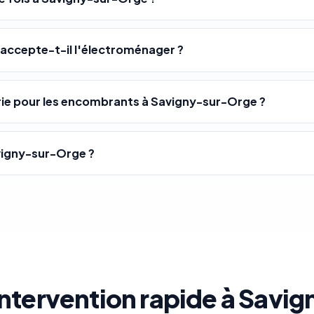
 accepte-t-il l'électroménager ?
ie pour les encombrants à Savigny-sur-Orge ?
vigny-sur-Orge ?
intervention rapide à Savi