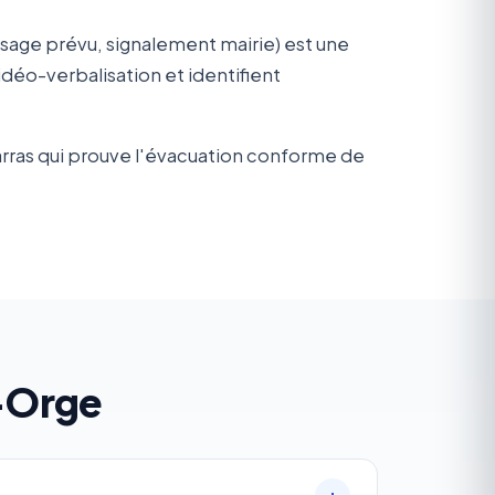
sage prévu, signalement mairie) est une
éo-verbalisation et identifient
arras qui prouve l'évacuation conforme de
-Orge