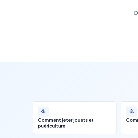
D
Comment jeter jouets et
Comm
puériculture