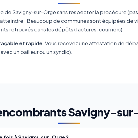
e de Savigny-sur-Orge sans respecter la procédure (pas
 atteindre
. Beaucoup de communes sont équipées de vid
ts retrouvés dans les dépôts (factures, courriers).
traçable et rapide
. Vous recevez une attestation de déb
avec un bailleur ou un syndic).
encombrants Savigny-sur
 fois à Savigny-sur-Orge ?