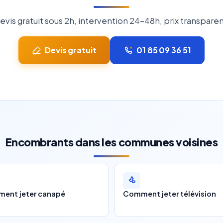
evis gratuit sous 2h, intervention 24-48h, prix transparen
Devis gratuit
01 85 09 36 51
Encombrants dans les communes voisines
ent jeter canapé
Comment jeter télévision