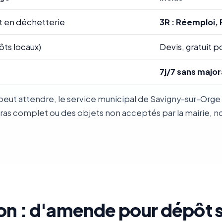
t en déchetterie
3R : Réemploi, 
ôts locaux)
Devis, gratuit po
7j/7 sans major
eut attendre, le service municipal de Savigny-sur-Orge e
 complet ou des objets non acceptés par la mairie, notr
on : d'amende pour dépôt