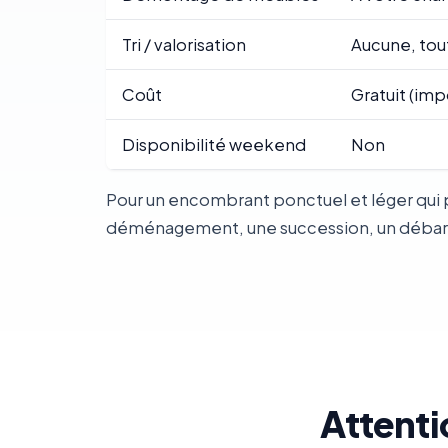
Tri / valorisation
Aucune, tou
Coût
Gratuit (imp
Disponibilité weekend
Non
Pour un encombrant ponctuel et léger qui p
déménagement, une succession, un débarras
Attenti