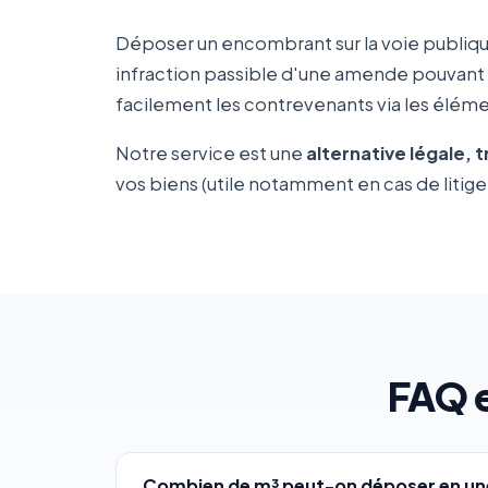
Déposer un encombrant sur la voie publiqu
infraction passible d'une amende pouvant
facilement les contrevenants via les élémen
Notre service est une
alternative légale, 
vos biens (utile notamment en cas de litige 
FAQ 
Combien de m³ peut-on déposer en une