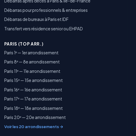
Débarras après décès à Paris & Île-de-France
Débarras pour professionnels & entreprises
Débarras de bureaux à Paris et IDF
Transfert vers résidence senior ou EHPAD
PARIS (TOP ARR.)
Paris 1ᵉ — 1er arrondissement
Paris 8ᵉ — 8e arrondissement
Paris 11ᵉ — 11e arrondissement
Paris 15ᵉ — 15e arrondissement
Paris 16ᵉ — 16e arrondissement
Paris 17ᵉ — 17e arrondissement
Paris 18ᵉ — 18e arrondissement
Paris 20ᵉ — 20e arrondissement
Voir les 20 arrondissements →