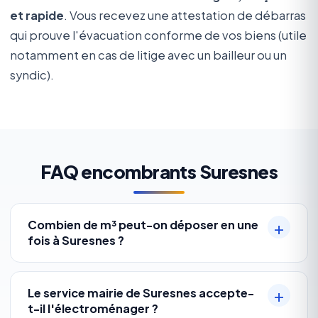
et rapide
. Vous recevez une attestation de débarras
qui prouve l'évacuation conforme de vos biens (utile
notamment en cas de litige avec un bailleur ou un
syndic).
FAQ encombrants Suresnes
Combien de m³ peut-on déposer en une
fois à Suresnes ?
Le service mairie de Suresnes accepte-
t-il l'électroménager ?