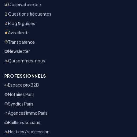
Observatoire prix
Questions fréquentes
Blog & guides
Avis clients
Transparence
Newsletter
Qui sommes-nous
PROFESSIONNELS
Espace pro B2B
Notaires Paris
Syndics Paris
Agences immo Paris
Bailleurs sociaux
Héritiers / succession