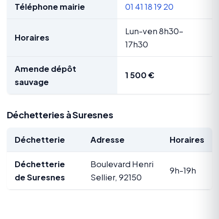
Téléphone mairie
01 41 18 19 20
Lun-ven 8h30-
Horaires
17h30
Amende dépôt
1 500 €
sauvage
Déchetteries à Suresnes
Déchetterie
Adresse
Horaires
Déchetterie
Boulevard Henri
9h-19h
de Suresnes
Sellier, 92150