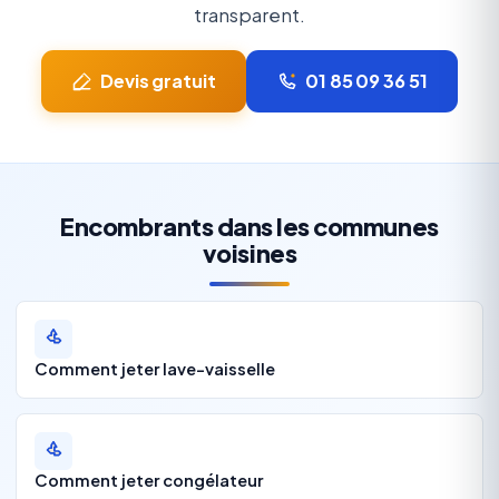
transparent.
Devis gratuit
01 85 09 36 51
Encombrants dans les communes
voisines
Comment jeter lave-vaisselle
Comment jeter congélateur