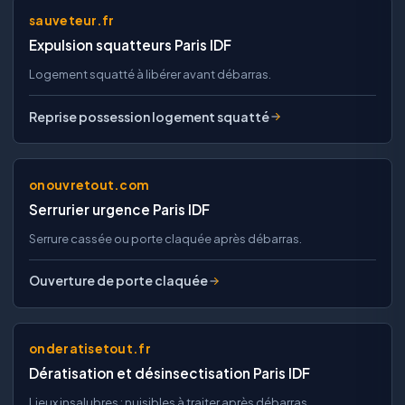
sauveteur.fr
Expulsion squatteurs Paris IDF
Logement squatté à libérer avant débarras.
Reprise possession logement squatté
onouvretout.com
Serrurier urgence Paris IDF
Serrure cassée ou porte claquée après débarras.
Ouverture de porte claquée
onderatisetout.fr
Dératisation et désinsectisation Paris IDF
Lieux insalubres : nuisibles à traiter après débarras.