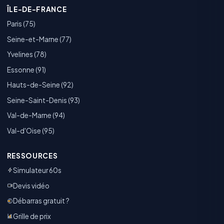
ÎLE-DE-FRANCE
Paris (75)
Seine-et-Marne (77)
Yvelines (78)
Essonne (91)
Hauts-de-Seine (92)
Seine-Saint-Denis (93)
Val-de-Marne (94)
Val-d'Oise (95)
RESSOURCES
Simulateur 60s
Devis vidéo
Débarras gratuit ?
Grille de prix