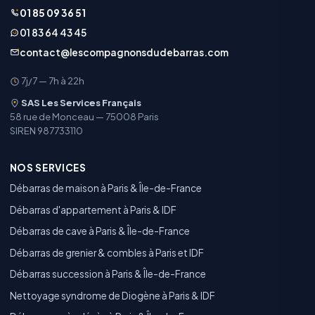
01 85 09 36 51
01 83 64 43 45
contact@lescompagnonsdudebarras.com
7j/7 — 7h à 22h
SAS Les Services Français
58 rue de Monceau — 75008 Paris
SIREN 987733110
NOS SERVICES
Débarras de maison à Paris & Île-de-France
Débarras d'appartement à Paris & IDF
Débarras de cave à Paris & Île-de-France
Débarras de grenier & combles à Paris et IDF
Débarras succession à Paris & Île-de-France
Nettoyage syndrome de Diogène à Paris & IDF