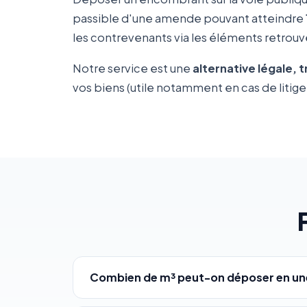
passible d'une amende pouvant atteindre
les contrevenants via les éléments retrouvé
Notre service est une
alternative légale, 
vos biens (utile notamment en cas de litige 
Combien de m³ peut-on déposer en une f