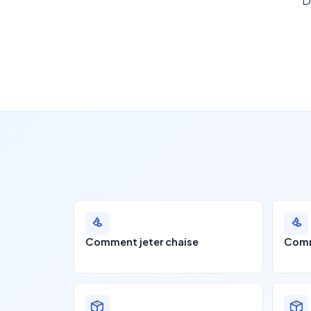
D
Comment jeter chaise
Comme