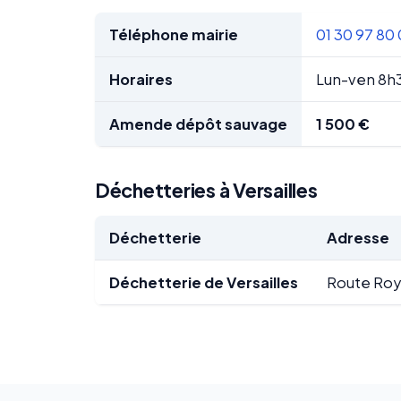
Téléphone mairie
01 30 97 80
Horaires
Lun-ven 8h
Amende dépôt sauvage
1 500 €
Déchetteries à Versailles
Déchetterie
Adresse
Déchetterie de Versailles
Route Roy