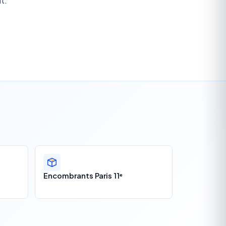
t.
Encombrants Paris 11ᵉ