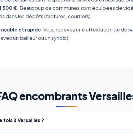
1 500 €
. Beaucoup de communes sont équipées de vidéo-
s dans les dépôts (factures, courriers).
traçable et rapide
. Vous recevez une attestation de déb
avec un bailleur ou un syndic).
FAQ encombrants Versaille
ois à Versailles ?