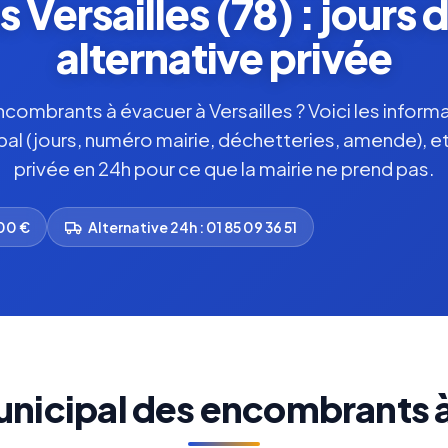
Versailles (78) : jours 
alternative privée
ombrants à évacuer à Versailles ? Voici les informat
pal (jours, numéro mairie, déchetteries, amende), et
privée en 24h pour ce que la mairie ne prend pas.
500 €
Alternative 24h : 01 85 09 36 51
nicipal des encombrants à