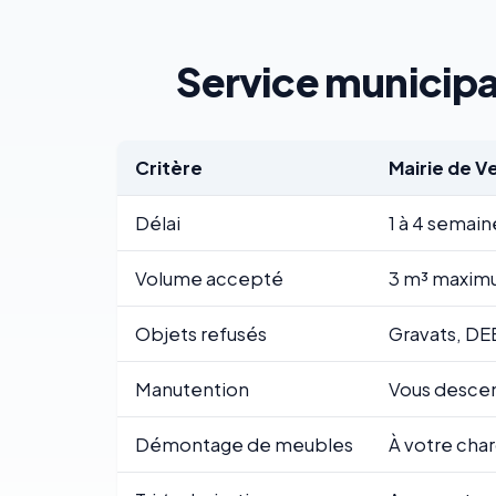
Service municipal 
Critère
Mairie de Ve
Délai
1 à 4 semain
Volume accepté
3 m³ maximu
Objets refusés
Gravats, DE
Manutention
Vous descend
Démontage de meubles
À votre cha