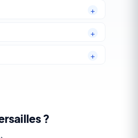
rsailles ?