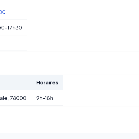
 00
30-17h30
Horaires
ale, 78000
9h-18h