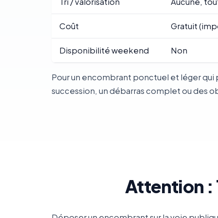
Tri / valorisation
Aucune, tou
Coût
Gratuit (imp
Disponibilité weekend
Non
Pour un encombrant ponctuel et léger qui p
succession, un débarras complet ou des obje
Attention 
Déposer un encombrant sur la voie publique