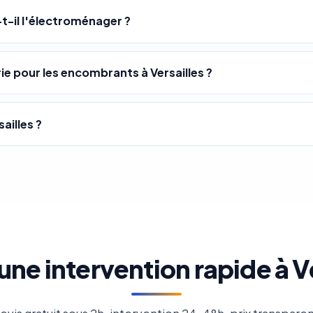
-t-il l'électroménager ?
 pour les encombrants à Versailles ?
ailles ?
une intervention rapide à Ve