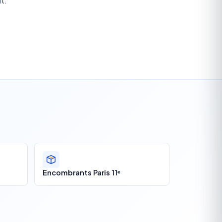
t.
Encombrants Paris 11ᵉ