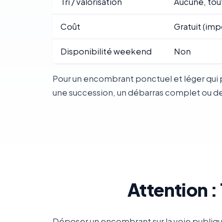
Tri / valorisation
Aucune, tou
Coût
Gratuit (imp
Disponibilité weekend
Non
Pour un encombrant ponctuel et léger qui 
une succession, un débarras complet ou des 
Attention 
Déposer un encombrant sur la voie publiqu