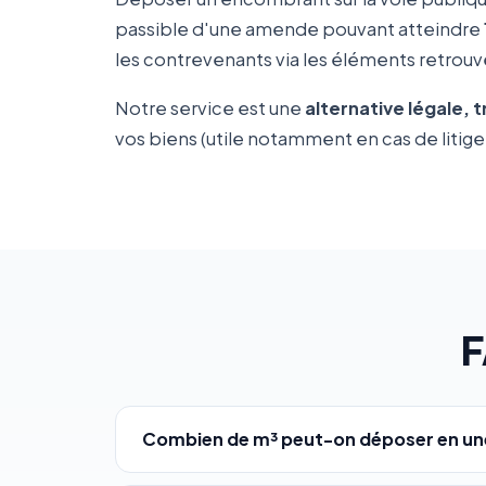
passible d'une amende pouvant atteindre
les contrevenants via les éléments retrouvé
Notre service est une
alternative légale, 
vos biens (utile notamment en cas de litige 
F
Combien de m³ peut-on déposer en une