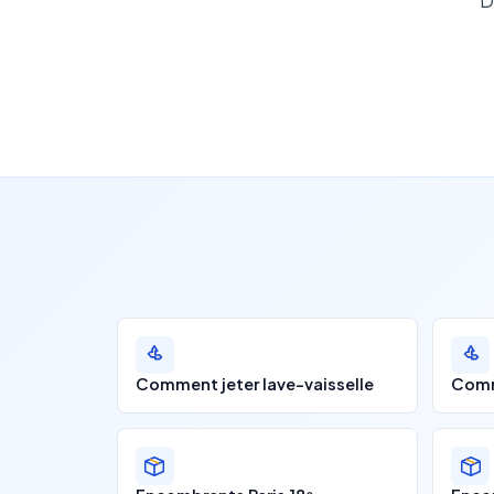
D
Comment jeter lave-vaisselle
Comm