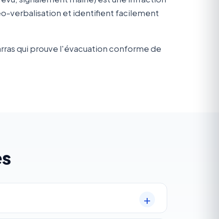
verbalisation et identifient facilement
arras qui prouve l'évacuation conforme de
es