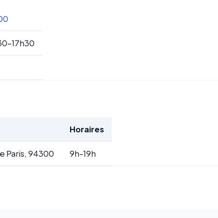
 00
30-17h30
Horaires
e Paris, 94300
9h-19h