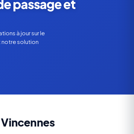
de passage et
ions à jour sur le
 notre solution
à Vincennes