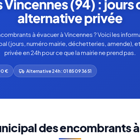
Vincennes (94) : jours 
alternative privée
ombrants à évacuer à Vincennes ? Voici les informat
pal (jours, numéro mairie, déchetteries, amende), et
privée en 24h pour ce que la mairie ne prend pas.
00 €
Alternative 24h : 01 85 09 36 51
nicipal des encombrants 