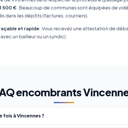
1 500 €
. Beaucoup de communes sont équipées de vidéo-
s dans les dépôts (factures, courriers).
traçable et rapide
. Vous recevez une attestation de déb
avec un bailleur ou un syndic).
AQ encombrants Vincenn
 fois à Vincennes ?