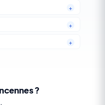
incennes ?