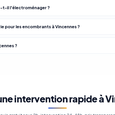
-t-il l'électroménager ?
e pour les encombrants à Vincennes ?
cennes ?
une intervention rapide à V