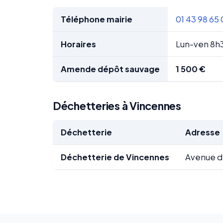
Téléphone mairie
01 43 98 65
Horaires
Lun-ven 8h
Amende dépôt sauvage
1 500 €
Déchetteries à Vincennes
Déchetterie
Adresse
Déchetterie de Vincennes
Avenue d