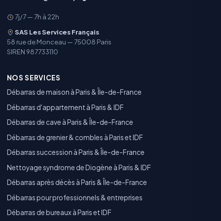
7j/7 — 7h à 22h
SAS Les Services Français
58 rue de Monceau — 75008 Paris
SIREN 987733110
NOS SERVICES
Débarras de maison à Paris & Île-de-France
Débarras d'appartement à Paris & IDF
Débarras de cave à Paris & Île-de-France
Débarras de grenier & combles à Paris et IDF
Débarras succession à Paris & Île-de-France
Nettoyage syndrome de Diogène à Paris & IDF
Débarras après décès à Paris & Île-de-France
Débarras pour professionnels & entreprises
Débarras de bureaux à Paris et IDF