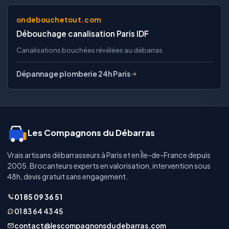
ondebouchetout.com
Débouchage canalisation Paris IDF
Canalisations bouchées révélées au débarras.
Dépannage plomberie 24h Paris
Les Compagnons du Débarras
Vrais artisans débarrasseurs à Paris et en Île-de-France depuis
2005. Brocanteurs experts en valorisation, intervention sous
48h, devis gratuit sans engagement.
01 85 09 36 51
01 83 64 43 45
contact@lescompagnonsdudebarras.com