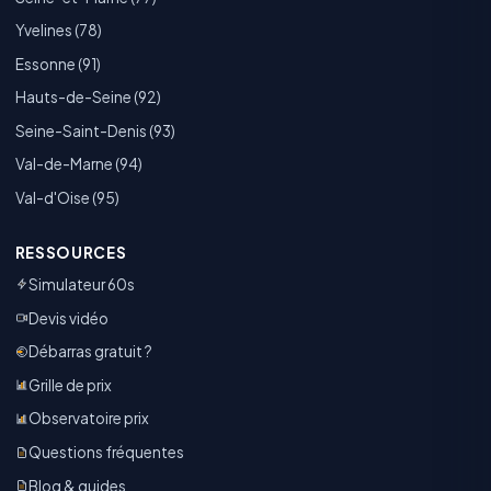
Yvelines (78)
Essonne (91)
Hauts-de-Seine (92)
Seine-Saint-Denis (93)
Val-de-Marne (94)
Val-d'Oise (95)
RESSOURCES
Simulateur 60s
Devis vidéo
Débarras gratuit ?
Grille de prix
Observatoire prix
Questions fréquentes
Blog & guides