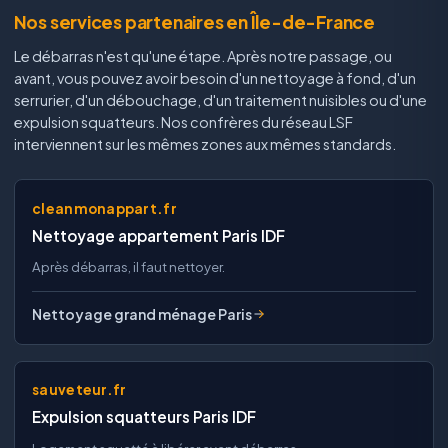
Nos services partenaires en Île-de-France
Le débarras n'est qu'une étape. Après notre passage, ou
avant, vous pouvez avoir besoin d'un nettoyage à fond, d'un
serrurier, d'un débouchage, d'un traitement nuisibles ou d'une
expulsion squatteurs. Nos confrères du réseau LSF
interviennent sur les mêmes zones aux mêmes standards.
cleanmonappart.fr
Nettoyage appartement Paris IDF
Après débarras, il faut nettoyer.
Nettoyage grand ménage Paris
sauveteur.fr
Expulsion squatteurs Paris IDF