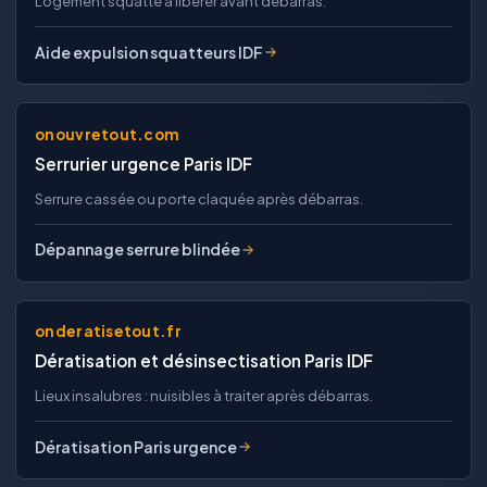
Logement squatté à libérer avant débarras.
Aide expulsion squatteurs IDF
onouvretout.com
Serrurier urgence Paris IDF
Serrure cassée ou porte claquée après débarras.
Dépannage serrure blindée
onderatisetout.fr
Dératisation et désinsectisation Paris IDF
Lieux insalubres : nuisibles à traiter après débarras.
Dératisation Paris urgence