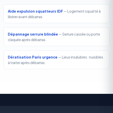
Aide expulsion squatteurs IDF
— Logement squatté à
libérer avant débarras.
Dépannage serrure blindée
— Serrure cassée ou porte
claquée après débarras.
Dératisation Paris urgence
— Lieux insalubres : nuisibles
à traiter après débarras.