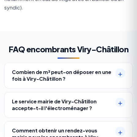
syndic).
FAQ encombrants Viry-Châtillon
Combien de m³ peut-on déposer en une
fois à Viry-Châtillon ?
Le service mairie de Viry-Châtillon
accepte-t-il l'électroménager ?
Comment obtenir un rendez-vous