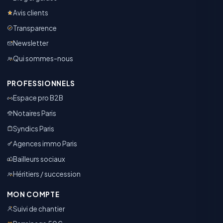
Avis clients
Transparence
Newsletter
Qui sommes-nous
PROFESSIONNELS
Espace pro B2B
Notaires Paris
Syndics Paris
Agences immo Paris
Bailleurs sociaux
Héritiers / succession
MON COMPTE
Suivi de chantier