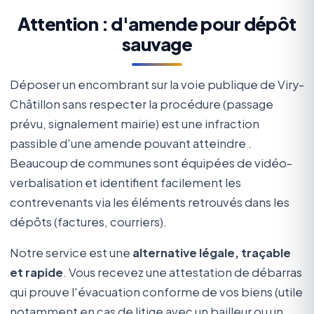
Attention : d'amende pour dépôt
sauvage
Déposer un encombrant sur la voie publique de Viry-
Châtillon sans respecter la procédure (passage
prévu, signalement mairie) est une infraction
passible d'une amende pouvant atteindre
.
Beaucoup de communes sont équipées de vidéo-
verbalisation et identifient facilement les
contrevenants via les éléments retrouvés dans les
dépôts (factures, courriers).
Notre service est une
alternative légale, traçable
et rapide
. Vous recevez une attestation de débarras
qui prouve l'évacuation conforme de vos biens (utile
notamment en cas de litige avec un bailleur ou un