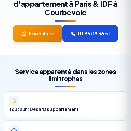
d'appartement à Paris & IDF à
Courbevoie
Formulaire
01 85 09 36 51
Service apparenté dans les zones
limitrophes
Tout sur : Debarras appartement