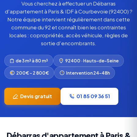
Vous cherchez à effectuer un Débarras
d'appartement à Paris & IDF à Courbevoie (92400) ?
Notre équipe intervient régulièrement dans cette
commune du 92 et connaît bien les contraintes
locales : copropriétés, accès véhicule, règles de
sortie d'encombrants.
de 3 m³ à 80 m³
92400 · Hauts-de-Seine
200€ – 2 800€
Intervention 24-48h
Devis gratuit
01 85 09 36 51
Débarras d'appartement à Paris &