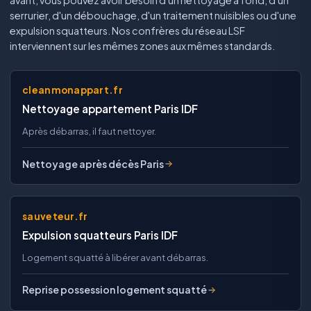
serrurier, d'un débouchage, d'un traitement nuisibles ou d'une
expulsion squatteurs. Nos confrères du réseau LSF
interviennent sur les mêmes zones aux mêmes standards.
cleanmonappart.fr
Nettoyage appartement Paris IDF
Après débarras, il faut nettoyer.
Nettoyage après décès Paris
sauveteur.fr
Expulsion squatteurs Paris IDF
Logement squatté à libérer avant débarras.
Reprise possession logement squatté