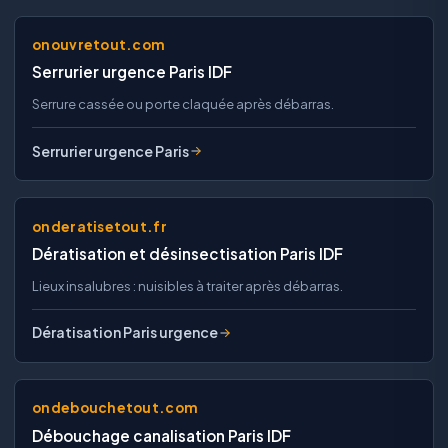
onouvretout.com
Serrurier urgence Paris IDF
Serrure cassée ou porte claquée après débarras.
Serrurier urgence Paris
onderatisetout.fr
Dératisation et désinsectisation Paris IDF
Lieux insalubres : nuisibles à traiter après débarras.
Dératisation Paris urgence
ondebouchetout.com
Débouchage canalisation Paris IDF