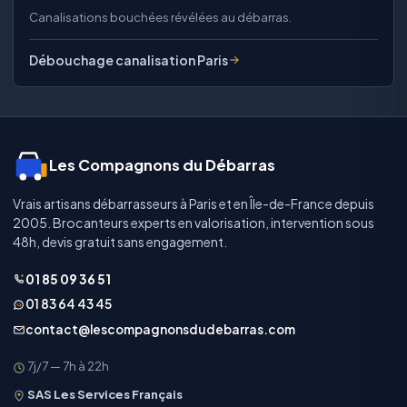
Canalisations bouchées révélées au débarras.
Débouchage canalisation Paris
Les Compagnons du Débarras
Vrais artisans débarrasseurs à Paris et en Île-de-France depuis
2005. Brocanteurs experts en valorisation, intervention sous
48h, devis gratuit sans engagement.
01 85 09 36 51
01 83 64 43 45
contact@lescompagnonsdudebarras.com
7j/7 — 7h à 22h
SAS Les Services Français