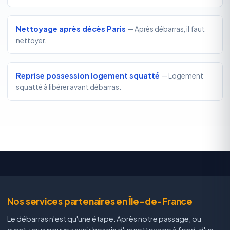
Nettoyage après décès Paris
— Après débarras, il faut
nettoyer.
Reprise possession logement squatté
— Logement
squatté à libérer avant débarras.
Nos services partenaires en Île-de-France
Le débarras n'est qu'une étape. Après notre passage, ou
avant, vous pouvez avoir besoin d'un nettoyage à fond, d'un