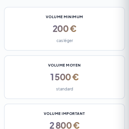
VOLUME MINIMUM
200 €
cas léger
VOLUME MOYEN
1 500 €
standard
VOLUME IMPORTANT
2 800 €