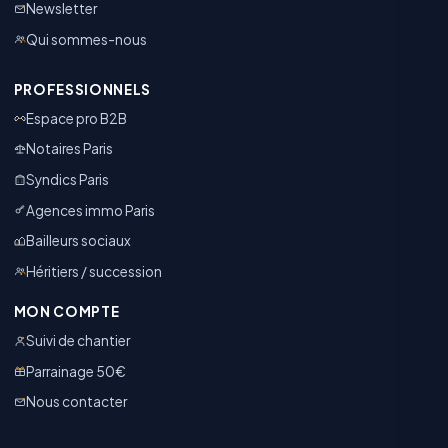
Newsletter
Qui sommes-nous
PROFESSIONNELS
Espace pro B2B
Notaires Paris
Syndics Paris
Agences immo Paris
Bailleurs sociaux
Héritiers / succession
MON COMPTE
Suivi de chantier
Parrainage 50€
Nous contacter