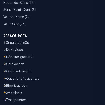
Hauts-de-Seine (92)
Seine-Saint-Denis (93)
Val-de-Marne (94)
Val-d'Oise (95)
RESSOURCES
Simulateur 60s
Devis vidéo
Débarras gratuit ?
Grille de prix
Observatoire prix
Questions fréquentes
Blog & guides
Avis clients
Transparence