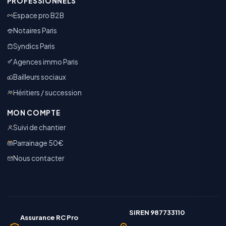
PROFESSIONNELS
Espace pro B2B
Notaires Paris
Syndics Paris
Agences immo Paris
Bailleurs sociaux
Héritiers / succession
MON COMPTE
Suivi de chantier
Parrainage 50€
Nous contacter
SIREN 987733110
Assurance RC Pro