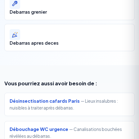
Debarras grenier
Debarras apres deces
Vous pourriez aussi avoir besoin de :
Désinsectisation cafards Paris
— Lieux insalubres :
nuisibles à traiter après débarras.
Débouchage WC urgence
— Canalisations bouchées
révélées au débarras.