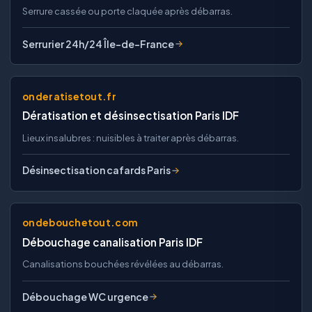
Serrure cassée ou porte claquée après débarras.
Serrurier 24h/24 Île-de-France
onderatisetout.fr
Dératisation et désinsectisation Paris IDF
Lieux insalubres : nuisibles à traiter après débarras.
Désinsectisation cafards Paris
ondebouchetout.com
Débouchage canalisation Paris IDF
Canalisations bouchées révélées au débarras.
Débouchage WC urgence