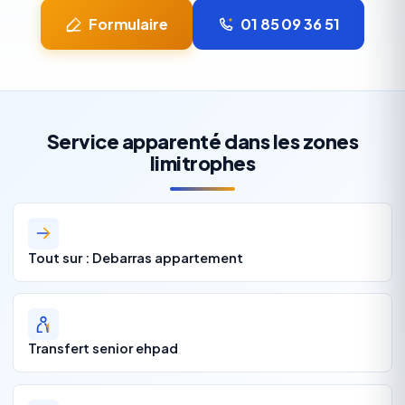
Formulaire
01 85 09 36 51
Service apparenté dans les zones
limitrophes
Tout sur : Debarras appartement
Transfert senior ehpad