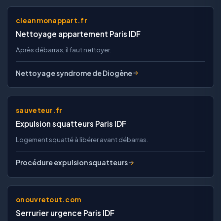
cleanmonappart.fr
Nettoyage appartement Paris IDF
Après débarras, il faut nettoyer.
Nettoyage syndrome de Diogène
sauveteur.fr
Expulsion squatteurs Paris IDF
Logement squatté à libérer avant débarras.
Procédure expulsion squatteurs
onouvretout.com
Serrurier urgence Paris IDF