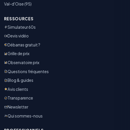
Val-d'Oise (95)
RESSOURCES
Simulateur 60s
Devis vidéo
Débarras gratuit ?
Grille de prix
Observatoire prix
Questions fréquentes
Blog & guides
Avis clients
Transparence
Newsletter
Qui sommes-nous