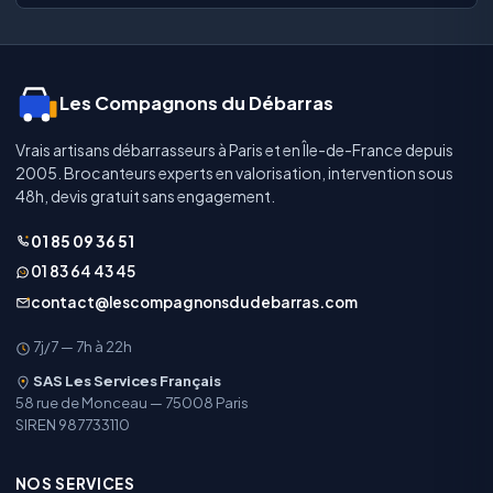
Les Compagnons du Débarras
Vrais artisans débarrasseurs à Paris et en Île-de-France depuis
2005. Brocanteurs experts en valorisation, intervention sous
48h, devis gratuit sans engagement.
01 85 09 36 51
01 83 64 43 45
contact@lescompagnonsdudebarras.com
7j/7 — 7h à 22h
SAS Les Services Français
58 rue de Monceau — 75008 Paris
SIREN 987733110
NOS SERVICES