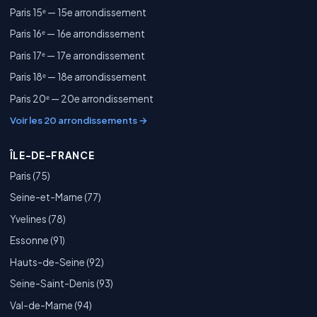
Paris 15ᵉ — 15e arrondissement
Paris 16ᵉ — 16e arrondissement
Paris 17ᵉ — 17e arrondissement
Paris 18ᵉ — 18e arrondissement
Paris 20ᵉ — 20e arrondissement
Voir les 20 arrondissements →
ÎLE-DE-FRANCE
Paris (75)
Seine-et-Marne (77)
Yvelines (78)
Essonne (91)
Hauts-de-Seine (92)
Seine-Saint-Denis (93)
Val-de-Marne (94)