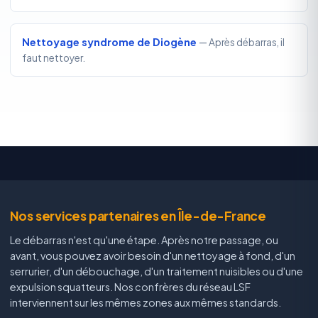
Nettoyage syndrome de Diogène
— Après débarras, il
faut nettoyer.
Nos services partenaires en Île-de-France
Le débarras n'est qu'une étape. Après notre passage, ou
avant, vous pouvez avoir besoin d'un nettoyage à fond, d'un
serrurier, d'un débouchage, d'un traitement nuisibles ou d'une
expulsion squatteurs. Nos confrères du réseau LSF
interviennent sur les mêmes zones aux mêmes standards.