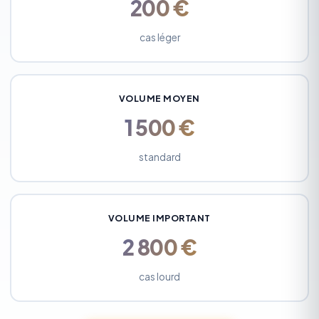
200 €
cas léger
VOLUME MOYEN
1 500 €
standard
VOLUME IMPORTANT
2 800 €
cas lourd