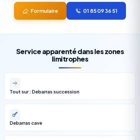
Formulaire
01 85 09 36 51
Service apparenté dans les zones
limitrophes
Tout sur : Debarras succession
Debarras cave