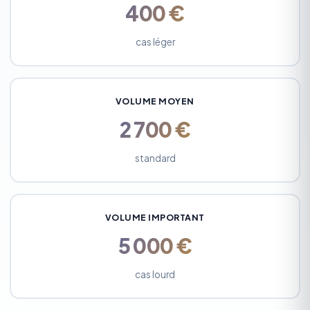
400 €
cas léger
VOLUME MOYEN
2 700 €
standard
VOLUME IMPORTANT
5 000 €
cas lourd