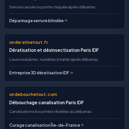
Serrure cassée ou porte claquée après débarras.
Dépannage serrure blindée
onderatisetout.fr
Dératisation et désinsectisation Paris IDF
Lieux insalubres : nuisibles à traiter après débarras.
Entreprise 3D dératisation IDF
ondebouchetout.com
Débouchage canalisation Paris IDF
Canalisations bouchées révélées au débarras.
Curage canalisation Île-de-France