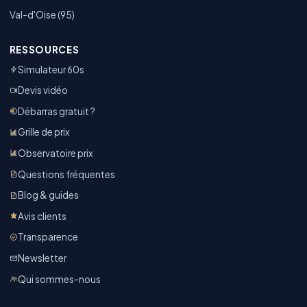
Val-d'Oise (95)
RESSOURCES
Simulateur 60s
Devis vidéo
Débarras gratuit ?
Grille de prix
Observatoire prix
Questions fréquentes
Blog & guides
Avis clients
Transparence
Newsletter
Qui sommes-nous