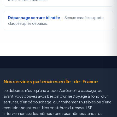
Dépannage serrure blindée
— Serrure cassée ou porte
claquée après débarras.
Nos services partenaires en Île-de-France
Le débarras n'est qu'une étape. Après notre passage, ou
avant, vous pouvez avoir besoin d'un nettoyage à fond, d'un
serrurier, d'un débouchage, d'un traitement nuisibles ou d'une
expulsion squatteurs. Nos confrères du réseau LSF
interviennent sur les mêmes zones aux mêmes standards.