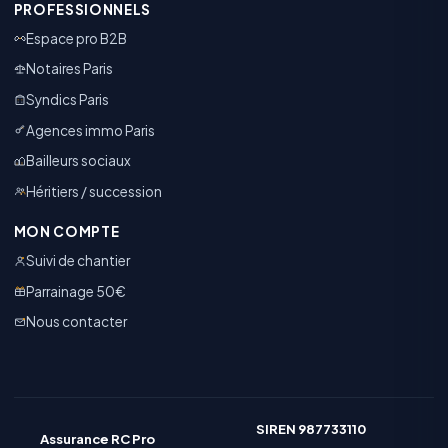
PROFESSIONNELS
Espace pro B2B
Notaires Paris
Syndics Paris
Agences immo Paris
Bailleurs sociaux
Héritiers / succession
MON COMPTE
Suivi de chantier
Parrainage 50€
Nous contacter
SIREN 987733110
Assurance RC Pro