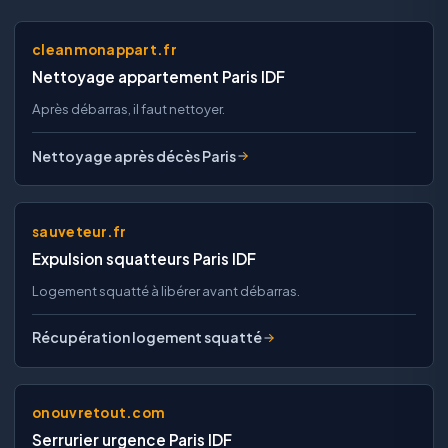
cleanmonappart.fr
Nettoyage appartement Paris IDF
Après débarras, il faut nettoyer.
Nettoyage après décès Paris
sauveteur.fr
Expulsion squatteurs Paris IDF
Logement squatté à libérer avant débarras.
Récupération logement squatté
onouvretout.com
Serrurier urgence Paris IDF