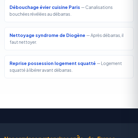
Débouchage évier cuisine Paris
— Canalisations
bouchées révélées au débarras.
Nettoyage syndrome de Diogène
— Après débarras, il
faut nettoyer.
Reprise possession logement squatté
— Logement
squatté à libérer avant débarras.