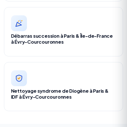
Débarras succession à Paris & Île-de-France
à Évry-Courcouronnes
Nettoyage syndrome de Diogène à Paris &
IDF à Évry-Courcouronnes