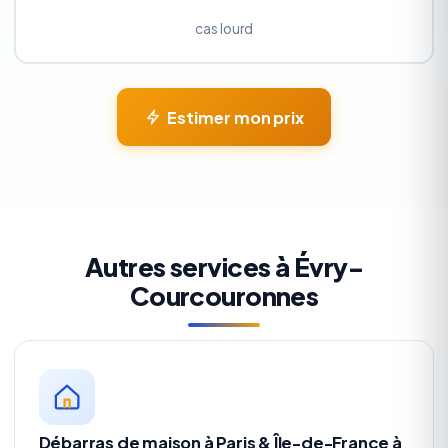
cas lourd
Estimer mon prix
Autres services à Évry-
Courcouronnes
Débarras de maison à Paris & Île-de-France à