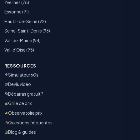
Yvelines (78)
Essonne (91)
Hauts-de-Seine (92)
Seine-Saint-Denis (93)
Val-de-Marne (94)
Val-d'Oise (95)
RESSOURCES
Simulateur 60s
Devis vidéo
Débarras gratuit ?
Grille de prix
Observatoire prix
Questions fréquentes
Blog & guides