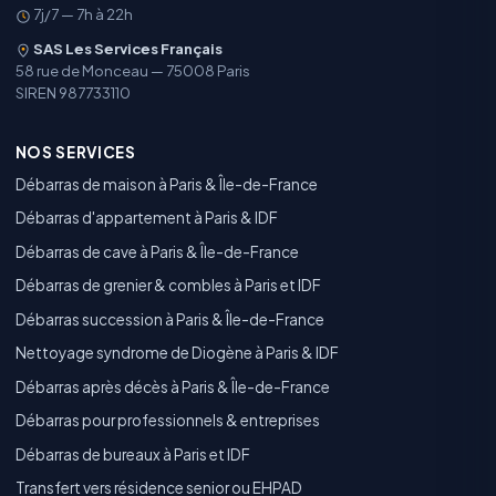
7j/7 — 7h à 22h
SAS Les Services Français
58 rue de Monceau — 75008 Paris
SIREN 987733110
NOS SERVICES
Débarras de maison à Paris & Île-de-France
Débarras d'appartement à Paris & IDF
Débarras de cave à Paris & Île-de-France
Débarras de grenier & combles à Paris et IDF
Débarras succession à Paris & Île-de-France
Nettoyage syndrome de Diogène à Paris & IDF
Débarras après décès à Paris & Île-de-France
Débarras pour professionnels & entreprises
Débarras de bureaux à Paris et IDF
Transfert vers résidence senior ou EHPAD