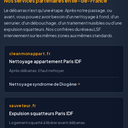
Nos services partenaires en Île-de-France
Le débarras n'est qu'une étape. Après notre passage, ou
avant, vous pouvez avoir besoin d'un nettoyage à fond, d'un
serrurier, d'un débouchage, d'un traitement nuisibles ou d'une
expulsion squatteurs. Nos confrères du réseau LSF
interviennent sur les mêmes zones aux mêmes standards.
cleanmonappart.fr
Nettoyage appartement Paris IDF
Après débarras, il faut nettoyer.
Nettoyage syndrome de Diogène
sauveteur.fr
Expulsion squatteurs Paris IDF
Logement squatté à libérer avant débarras.