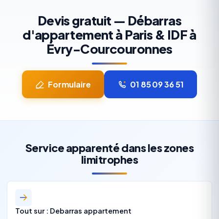
Devis gratuit — Débarras
d'appartement à Paris & IDF à
Évry-Courcouronnes
Formulaire
01 85 09 36 51
Service apparenté dans les zones
limitrophes
Tout sur : Debarras appartement