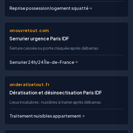
Reprise possession logement squatté
onouvretout.com
Serrurier urgence Paris IDF
Serrure cassée ou porte claquée après débarras.
Serrurier 24h/24 Île-de-France
onderatisetout.fr
Dératisation et désinsectisation Paris IDF
Lieux insalubres : nuisibles à traiter après débarras.
Traitement nuisibles appartement