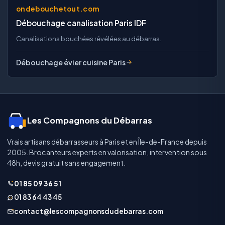
ondebouchetout.com
Débouchage canalisation Paris IDF
Canalisations bouchées révélées au débarras.
Débouchage évier cuisine Paris
Les Compagnons du Débarras
Vrais artisans débarrasseurs à Paris et en Île-de-France depuis
2005. Brocanteurs experts en valorisation, intervention sous
48h, devis gratuit sans engagement.
01 85 09 36 51
01 83 64 43 45
contact@lescompagnonsdudebarras.com