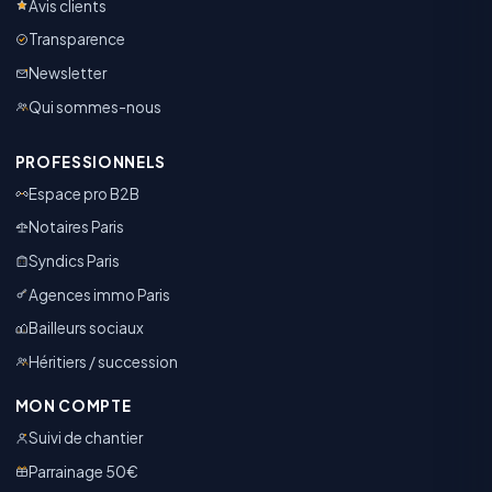
Avis clients
Transparence
Newsletter
Qui sommes-nous
PROFESSIONNELS
Espace pro B2B
Notaires Paris
Syndics Paris
Agences immo Paris
Bailleurs sociaux
Héritiers / succession
MON COMPTE
Suivi de chantier
Parrainage 50€