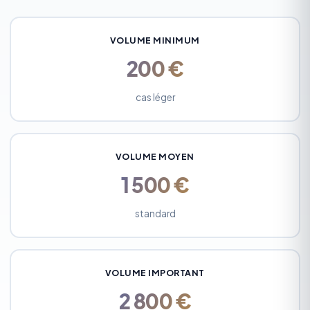
VOLUME MINIMUM
200 €
cas léger
VOLUME MOYEN
1 500 €
standard
VOLUME IMPORTANT
2 800 €