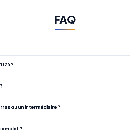
FAQ
2026 ?
 ?
rras ou un intermédiaire ?
complet ?