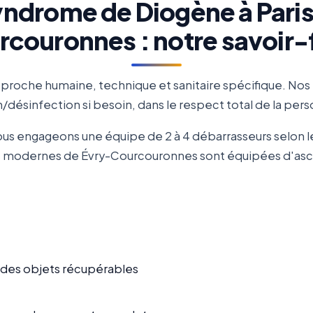
ndrome de Diogène à Paris 
couronnes : notre savoir-
roche humaine, technique et sanitaire spécifique. Nos
désinfection si besoin, dans le respect total de la pe
us engageons une équipe de 2 à 4 débarrasseurs selon 
tés modernes de Évry-Courcouronnes sont équipées d'ascen
n des objets récupérables