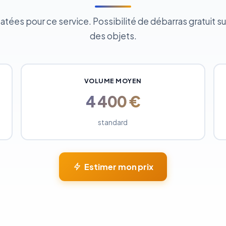
ées pour ce service. Possibilité de débarras gratuit sui
des objets.
VOLUME MOYEN
4 400 €
standard
Estimer mon prix