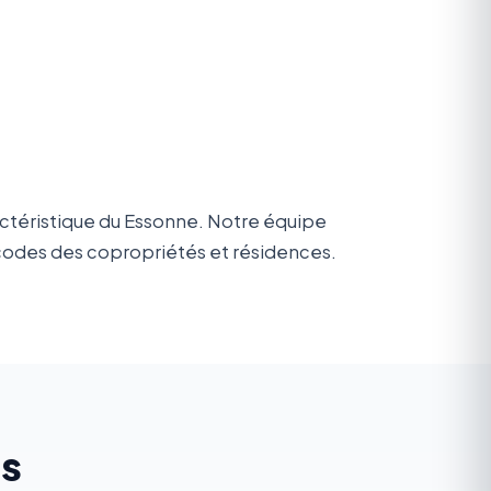
actéristique du Essonne. Notre équipe
, codes des copropriétés et résidences.
es