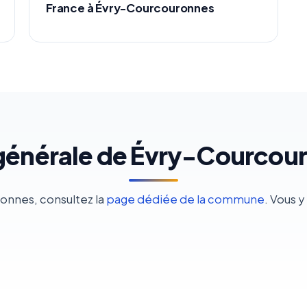
France à Évry-Courcouronnes
générale de Évry-Courcou
ronnes, consultez la
page dédiée de la commune
. Vous 