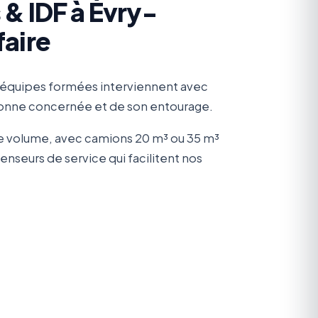
& IDF à Évry-
faire
 équipes formées interviennent avec
rsonne concernée et de son entourage.
le volume, avec camions 20 m³ ou 35 m³
seurs de service qui facilitent nos