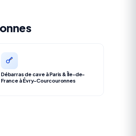
ronnes
Débarras de cave à Paris & Île-de-
France à Évry-Courcouronnes