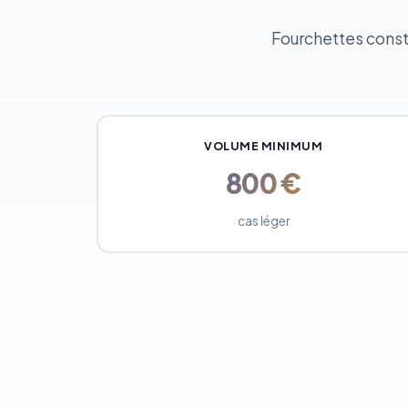
Fourchettes constat
VOLUME MINIMUM
800 €
cas léger