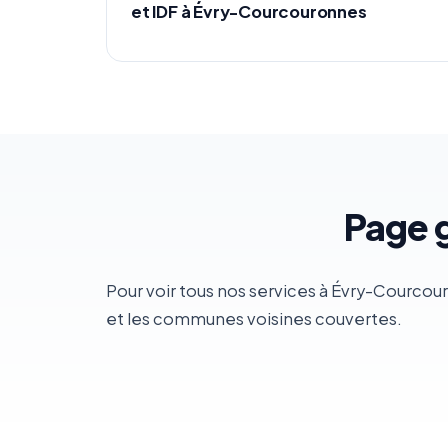
et IDF à Évry-Courcouronnes
Page 
Pour voir tous nos services à Évry-Courcou
et les communes voisines couvertes.