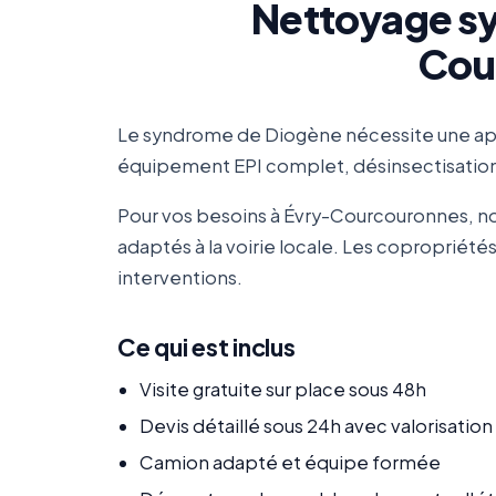
Nettoyage sy
Cour
Le syndrome de Diogène nécessite une app
équipement EPI complet, désinsectisation/
Pour vos besoins à Évry-Courcouronnes, no
adaptés à la voirie locale. Les coproprié
interventions.
Ce qui est inclus
Visite gratuite sur place sous 48h
Devis détaillé sous 24h avec valorisatio
Camion adapté et équipe formée