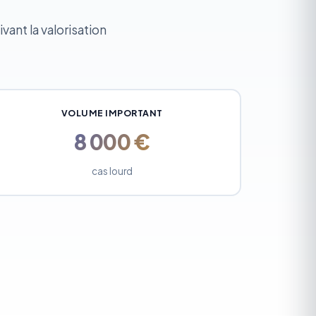
vant la valorisation
VOLUME IMPORTANT
8 000 €
cas lourd