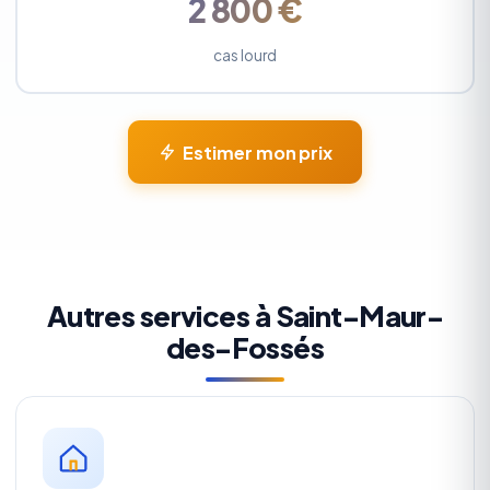
2 800 €
cas lourd
Estimer mon prix
Autres services à Saint-Maur-
des-Fossés