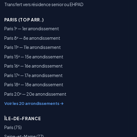
Transfert vers résidence senior ou EHPAD
PARIS (TOP ARR.)
Paris 1ᵉ — 1er arrondissement
Paris 8ᵉ — 8e arrondissement
Paris 11ᵉ — 11e arrondissement
Paris 15ᵉ — 15e arrondissement
Paris 16ᵉ — 16e arrondissement
Paris 17ᵉ — 17e arrondissement
Paris 18ᵉ — 18e arrondissement
Paris 20ᵉ — 20e arrondissement
Voir les 20 arrondissements →
ÎLE-DE-FRANCE
Paris (75)
Seine-et-Marne (77)