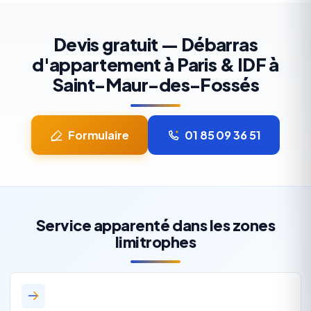
Devis gratuit — Débarras
d'appartement à Paris & IDF à
Saint-Maur-des-Fossés
Formulaire
01 85 09 36 51
Service apparenté dans les zones
limitrophes