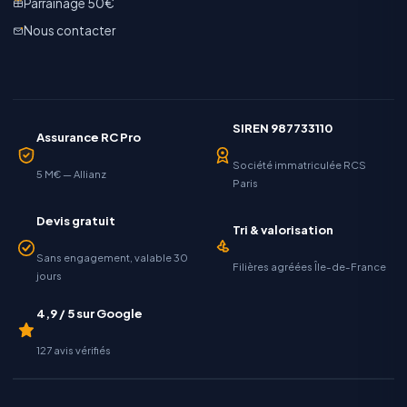
Parrainage 50€
Nous contacter
SIREN 987733110
Assurance RC Pro
Société immatriculée RCS
5 M€ — Allianz
Paris
Devis gratuit
Tri & valorisation
Sans engagement, valable 30
Filières agréées Île-de-France
jours
4,9 / 5 sur Google
127 avis vérifiés