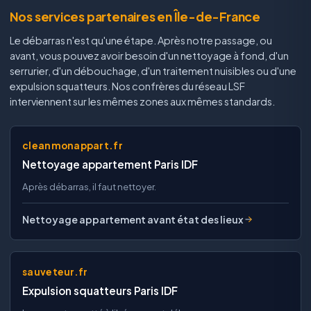
Nos services partenaires en Île-de-France
Le débarras n'est qu'une étape. Après notre passage, ou
avant, vous pouvez avoir besoin d'un nettoyage à fond, d'un
serrurier, d'un débouchage, d'un traitement nuisibles ou d'une
expulsion squatteurs. Nos confrères du réseau LSF
interviennent sur les mêmes zones aux mêmes standards.
cleanmonappart.fr
Nettoyage appartement Paris IDF
Après débarras, il faut nettoyer.
Nettoyage appartement avant état des lieux
sauveteur.fr
Expulsion squatteurs Paris IDF