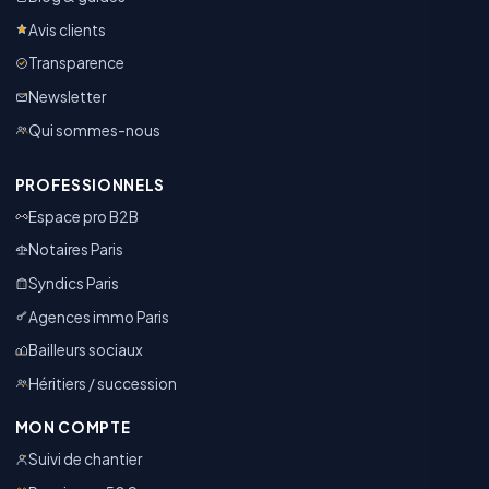
Avis clients
Transparence
Newsletter
Qui sommes-nous
PROFESSIONNELS
Espace pro B2B
Notaires Paris
Syndics Paris
Agences immo Paris
Bailleurs sociaux
Héritiers / succession
MON COMPTE
Suivi de chantier