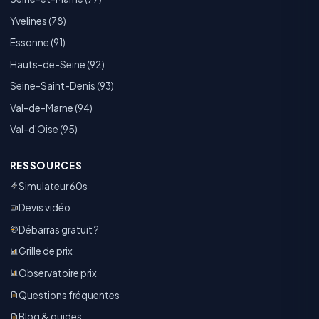
Yvelines (78)
Essonne (91)
Hauts-de-Seine (92)
Seine-Saint-Denis (93)
Val-de-Marne (94)
Val-d'Oise (95)
RESSOURCES
Simulateur 60s
Devis vidéo
Débarras gratuit ?
Grille de prix
Observatoire prix
Questions fréquentes
Blog & guides