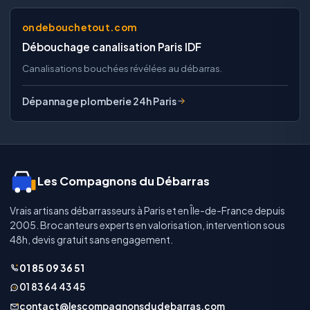
ondebouchetout.com
Débouchage canalisation Paris IDF
Canalisations bouchées révélées au débarras.
Dépannage plomberie 24h Paris
Les Compagnons du Débarras
Vrais artisans débarrasseurs à Paris et en Île-de-France depuis
2005. Brocanteurs experts en valorisation, intervention sous
48h, devis gratuit sans engagement.
01 85 09 36 51
01 83 64 43 45
contact@lescompagnonsdudebarras.com