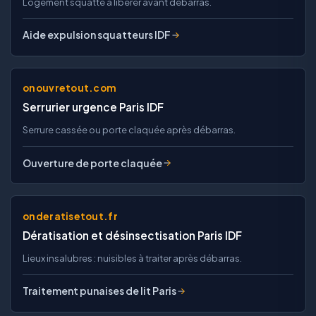
Logement squatté à libérer avant débarras.
Aide expulsion squatteurs IDF
onouvretout.com
Serrurier urgence Paris IDF
Serrure cassée ou porte claquée après débarras.
Ouverture de porte claquée
onderatisetout.fr
Dératisation et désinsectisation Paris IDF
Lieux insalubres : nuisibles à traiter après débarras.
Traitement punaises de lit Paris