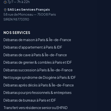
7j/7 — 7h à 22h
SAS Les Services Français
58 rue de Monceau — 75008 Paris
SIREN 987733110
NOS SERVICES
Débarras de maison à Paris & Île-de-France
Débarras d'appartement à Paris & IDF
Débarras de cave à Paris & Île-de-France
Débarras de grenier & combles à Paris et IDF
Débarras succession à Paris & Île-de-France
Nettoyage syndrome de Diogène à Paris & IDF
Débarras après décès à Paris & Île-de-France
Débarras pour professionnels & entreprises
Débarras de bureaux à Paris et IDF
Transfert vers résidence senior ou EHPAD