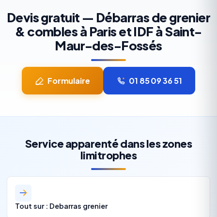
Devis gratuit — Débarras de grenier
& combles à Paris et IDF à Saint-
Maur-des-Fossés
Formulaire
01 85 09 36 51
Service apparenté dans les zones
limitrophes
Tout sur : Debarras grenier