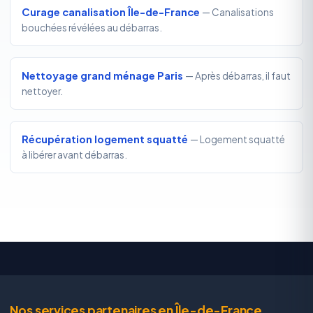
Curage canalisation Île-de-France
— Canalisations
bouchées révélées au débarras.
Nettoyage grand ménage Paris
— Après débarras, il faut
nettoyer.
Récupération logement squatté
— Logement squatté
à libérer avant débarras.
Nos services partenaires en Île-de-France