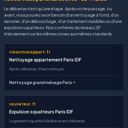
Le débarras n'est qu'une étape. Après notre passage, ou
avant, vous pouvez avoir besoin d'un nettoyage à fond, d'un
serrurier, d'un débouchage, d'un traitement nuisibles ou d'une
expulsion squatteurs. Nos confrères du réseau LSF
interviennent sur les mêmes zones aux mêmes standards.
cleanmonappart.fr
Nettoyage appartement Paris IDF
Après débarras, il faut nettoyer.
Nettoyage grand ménage Paris
sauveteur.fr
Expulsion squatteurs Paris IDF
Logement squatté à libérer avant débarras.