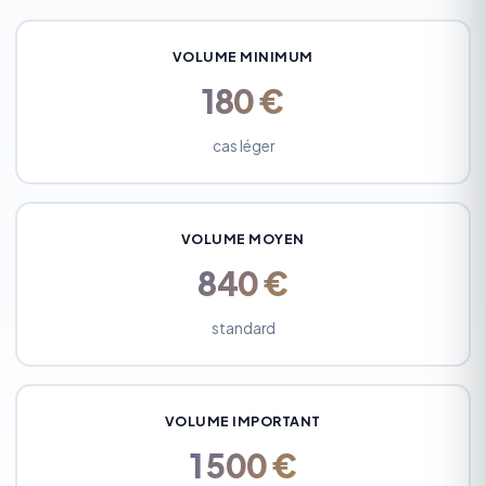
VOLUME MINIMUM
180 €
cas léger
VOLUME MOYEN
840 €
standard
VOLUME IMPORTANT
1 500 €