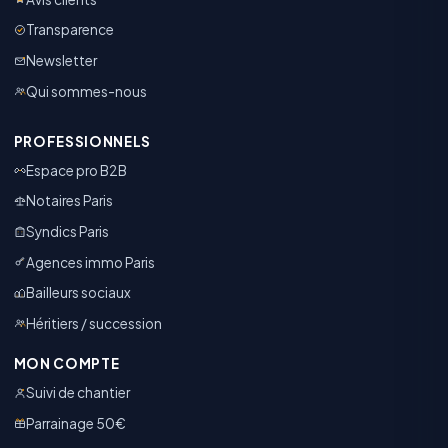
Transparence
Newsletter
Qui sommes-nous
PROFESSIONNELS
Espace pro B2B
Notaires Paris
Syndics Paris
Agences immo Paris
Bailleurs sociaux
Héritiers / succession
MON COMPTE
Suivi de chantier
Parrainage 50€