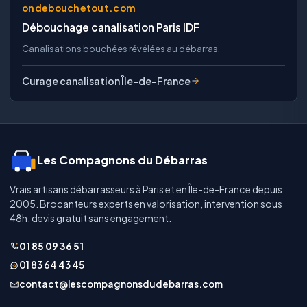
ondebouchetout.com
Débouchage canalisation Paris IDF
Canalisations bouchées révélées au débarras.
Curage canalisation Île-de-France
Les Compagnons du Débarras
Vrais artisans débarrasseurs à Paris et en Île-de-France depuis
2005. Brocanteurs experts en valorisation, intervention sous
48h, devis gratuit sans engagement.
01 85 09 36 51
01 83 64 43 45
contact@lescompagnonsdudebarras.com