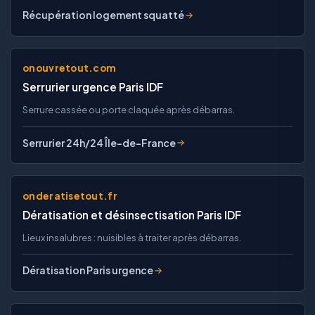
Récupération logement squatté
onouvretout.com
Serrurier urgence Paris IDF
Serrure cassée ou porte claquée après débarras.
Serrurier 24h/24 Île-de-France
onderatisetout.fr
Dératisation et désinsectisation Paris IDF
Lieux insalubres : nuisibles à traiter après débarras.
Dératisation Paris urgence