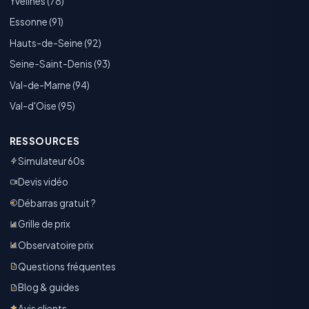
Yvelines (78)
Essonne (91)
Hauts-de-Seine (92)
Seine-Saint-Denis (93)
Val-de-Marne (94)
Val-d'Oise (95)
RESSOURCES
Simulateur 60s
Devis vidéo
Débarras gratuit ?
Grille de prix
Observatoire prix
Questions fréquentes
Blog & guides
Avis clients