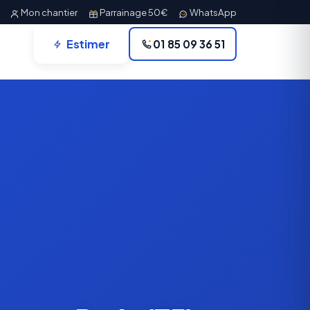
Mon chantier
Parrainage 50€
WhatsApp
Estimer
01 85 09 36 51