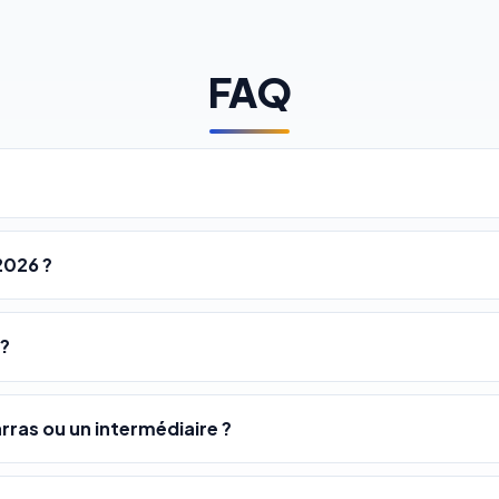
FAQ
2026 ?
 ?
rras ou un intermédiaire ?