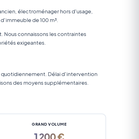
 ancien, électroménager hors d'usage,
ne d'immeuble de 100 m³.
nt. Nous connaissons les contraintes
priétés exigeantes.
 quotidiennement. Délai d'intervention
bilisons des moyens supplémentaires.
GRAND VOLUME
1 200 €