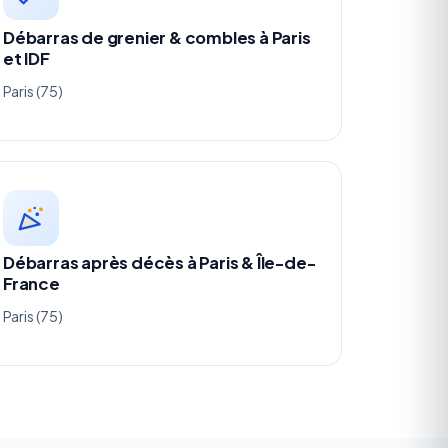
Débarras de grenier & combles à Paris
et IDF
Paris (75)
Débarras après décès à Paris & Île-de-
France
Paris (75)