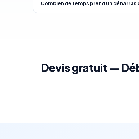
Combien de temps prend un débarras 
Devis gratuit — Déb