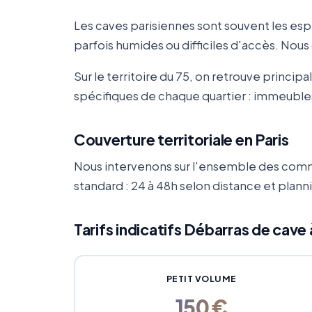
Les caves parisiennes sont souvent les es
parfois humides ou difficiles d'accès. No
Sur le territoire du 75, on retrouve princi
spécifiques de chaque quartier : immeuble
Couverture territoriale en Paris
Nous intervenons sur l'ensemble des comm
standard : 24 à 48h selon distance et plan
Tarifs indicatifs Débarras de cave 
PETIT VOLUME
150 €