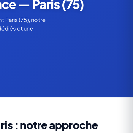
ce — Paris (75)
 Paris (75), notre
dédiés et une
ris : notre approche