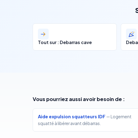
Tout sur : Debarras cave
Deba
Vous pourriez aussi avoir besoin de :
Aide expulsion squatteurs IDF
— Logement
squatté à libérer avant débarras.