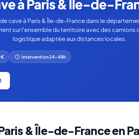
ve à Paris & Île-de-Fran
de cave à Paris & Île-de-France dans le département
vient sur l'ensemble du territoire avec des camions 
logistique adaptée aux distances locales.
0€
Intervention 24-48h
1
Paris & Île-de-France en Pa