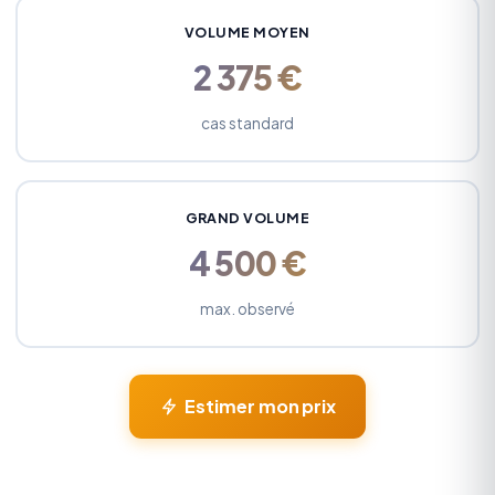
VOLUME MOYEN
2 375 €
cas standard
GRAND VOLUME
4 500 €
max. observé
Estimer mon prix