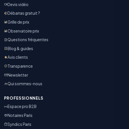
Devis vidéo
Débarras gratuit ?
Grille de prix
Observatoire prix
Questions fréquentes
Blog & guides
Avis clients
Transparence
Newsletter
Qui sommes-nous
PROFESSIONNELS
Espace pro B2B
Notaires Paris
Syndics Paris