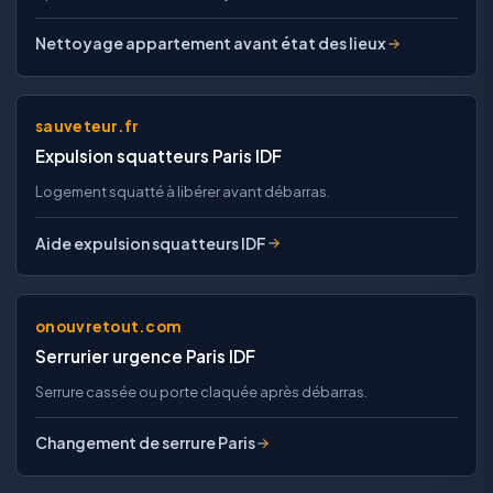
Nettoyage appartement avant état des lieux
sauveteur.fr
Expulsion squatteurs Paris IDF
Logement squatté à libérer avant débarras.
Aide expulsion squatteurs IDF
onouvretout.com
Serrurier urgence Paris IDF
Serrure cassée ou porte claquée après débarras.
Changement de serrure Paris