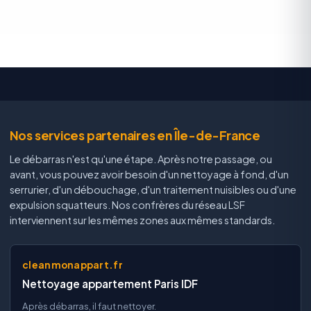
Nos services partenaires en Île-de-France
Le débarras n'est qu'une étape. Après notre passage, ou
avant, vous pouvez avoir besoin d'un nettoyage à fond, d'un
serrurier, d'un débouchage, d'un traitement nuisibles ou d'une
expulsion squatteurs. Nos confrères du réseau LSF
interviennent sur les mêmes zones aux mêmes standards.
cleanmonappart.fr
Nettoyage appartement Paris IDF
Après débarras, il faut nettoyer.