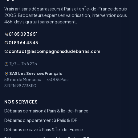
Vrais artisans débarrasseurs à Paris et en Île-de-France depuis
2005. Brocanteurs experts en valorisation, intervention sous
48h, devis gratuit sans engagement.
01 85 09 36 51
01 83 64 43 45
contact@lescompagnonsdudebarras.com
7j/7 — 7h à 22h
SAS Les Services Français
58 rue de Monceau — 75008 Paris
SIREN 987733110
NOS SERVICES
Débarras de maison à Paris & Île-de-France
Débarras d'appartement à Paris & IDF
Débarras de cave à Paris & Île-de-France