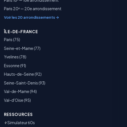
Paris 18ᵉ — 18e arrondissement
Paris 20ᵉ — 20e arrondissement
Voir les 20 arrondissements →
ÎLE-DE-FRANCE
Paris (75)
Seine-et-Marne (77)
Yvelines (78)
Essonne (91)
Hauts-de-Seine (92)
Seine-Saint-Denis (93)
Val-de-Marne (94)
Val-d'Oise (95)
RESSOURCES
Simulateur 60s