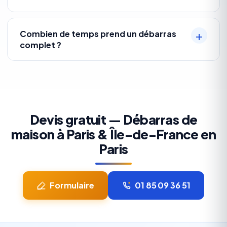
Combien de temps prend un débarras
complet ?
Devis gratuit — Débarras de
maison à Paris & Île-de-France en
Paris
Formulaire
01 85 09 36 51