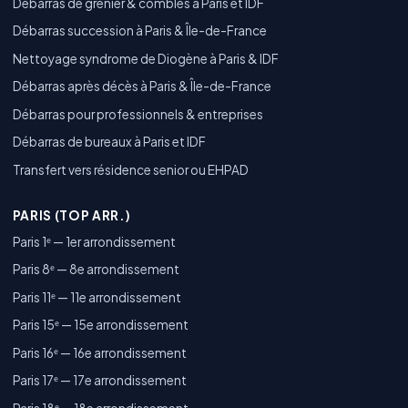
Débarras de grenier & combles à Paris et IDF
Débarras succession à Paris & Île-de-France
Nettoyage syndrome de Diogène à Paris & IDF
Débarras après décès à Paris & Île-de-France
Débarras pour professionnels & entreprises
Débarras de bureaux à Paris et IDF
Transfert vers résidence senior ou EHPAD
PARIS (TOP ARR.)
Paris 1ᵉ — 1er arrondissement
Paris 8ᵉ — 8e arrondissement
Paris 11ᵉ — 11e arrondissement
Paris 15ᵉ — 15e arrondissement
Paris 16ᵉ — 16e arrondissement
Paris 17ᵉ — 17e arrondissement