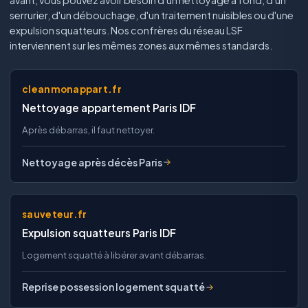
serrurier, d'un débouchage, d'un traitement nuisibles ou d'une
expulsion squatteurs. Nos confrères du réseau LSF
interviennent sur les mêmes zones aux mêmes standards.
cleanmonappart.fr
Nettoyage appartement Paris IDF
Après débarras, il faut nettoyer.
Nettoyage après décès Paris
sauveteur.fr
Expulsion squatteurs Paris IDF
Logement squatté à libérer avant débarras.
Reprise possession logement squatté