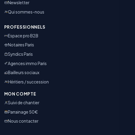
Newsletter
Qui sommes-nous
PROFESSIONNELS
Espace pro B2B
Notaires Paris
Syndics Paris
Agences immo Paris
Bailleurs sociaux
Héritiers / succession
MON COMPTE
Suivi de chantier
Parrainage 50€
Nous contacter