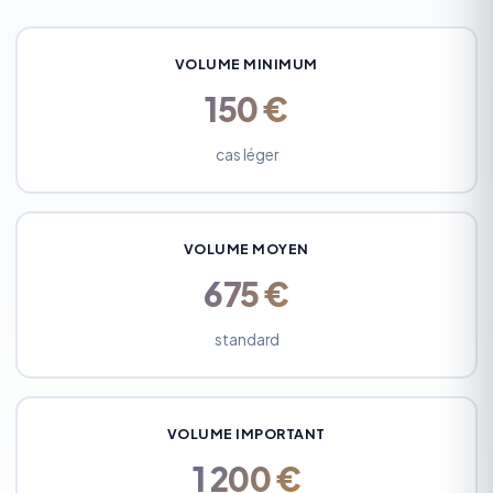
VOLUME MINIMUM
150 €
cas léger
VOLUME MOYEN
675 €
standard
VOLUME IMPORTANT
1 200 €