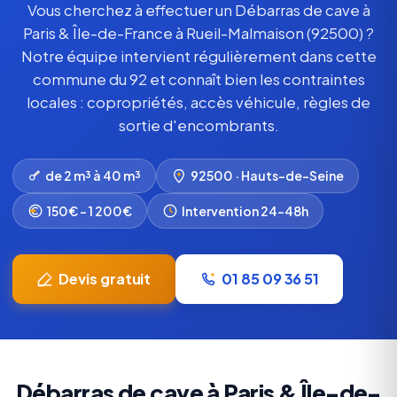
Vous cherchez à effectuer un Débarras de cave à
Paris & Île-de-France à Rueil-Malmaison (92500) ?
Notre équipe intervient régulièrement dans cette
commune du 92 et connaît bien les contraintes
locales : copropriétés, accès véhicule, règles de
sortie d'encombrants.
de 2 m³ à 40 m³
92500 · Hauts-de-Seine
150€ – 1 200€
Intervention 24-48h
Devis gratuit
01 85 09 36 51
Débarras de cave à Paris & Île-de-