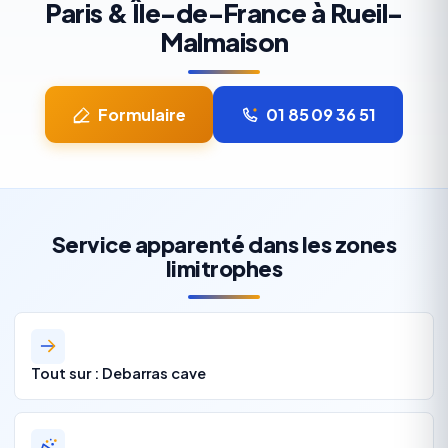
Paris & Île-de-France à Rueil-
Malmaison
Formulaire
01 85 09 36 51
Service apparenté dans les zones
limitrophes
Tout sur : Debarras cave