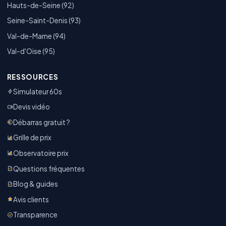
Hauts-de-Seine (92)
Seine-Saint-Denis (93)
Val-de-Marne (94)
Val-d'Oise (95)
RESSOURCES
Simulateur 60s
Devis vidéo
Débarras gratuit ?
Grille de prix
Observatoire prix
Questions fréquentes
Blog & guides
Avis clients
Transparence