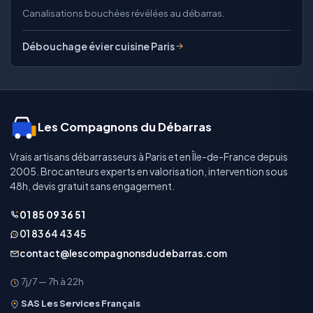
Canalisations bouchées révélées au débarras.
Débouchage évier cuisine Paris
Les Compagnons du Débarras
Vrais artisans débarrasseurs à Paris et en Île-de-France depuis
2005. Brocanteurs experts en valorisation, intervention sous
48h, devis gratuit sans engagement.
01 85 09 36 51
01 83 64 43 45
contact@lescompagnonsdudebarras.com
7j/7 — 7h à 22h
SAS Les Services Français