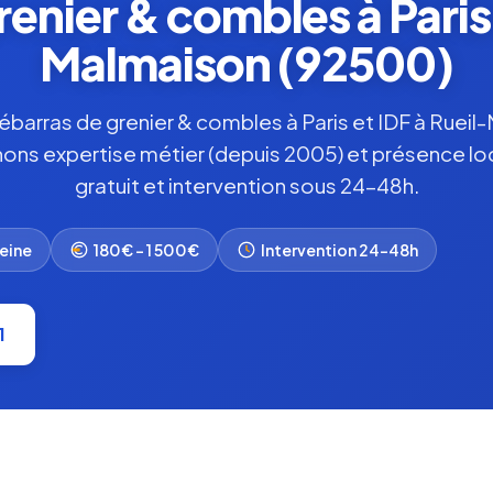
enier & combles à Paris 
Malmaison (92500)
ébarras de grenier & combles à Paris et IDF à Rueil
ons expertise métier (depuis 2005) et présence loc
gratuit et intervention sous 24-48h.
eine
180€ – 1 500€
Intervention 24-48h
1