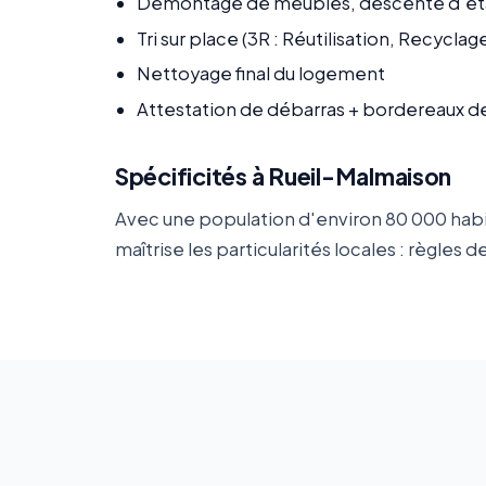
Démontage de meubles, descente d'ét
Tri sur place (3R : Réutilisation, Recycla
Nettoyage final du logement
Attestation de débarras + bordereaux d
Spécificités à Rueil-Malmaison
Avec une population d'environ 80 000 habi
maîtrise les particularités locales : règl