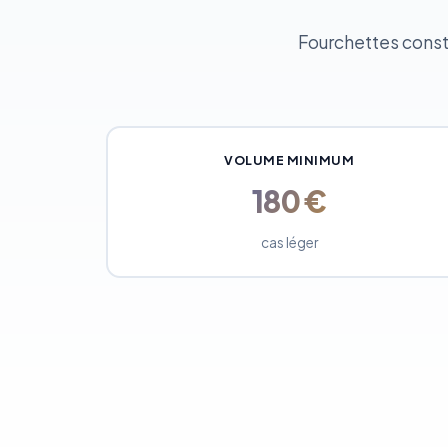
Fourchettes constat
VOLUME MINIMUM
180 €
cas léger