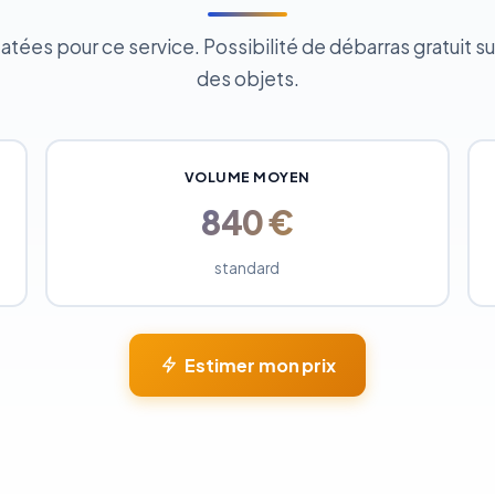
ées pour ce service. Possibilité de débarras gratuit sui
des objets.
VOLUME MOYEN
840 €
standard
Estimer mon prix