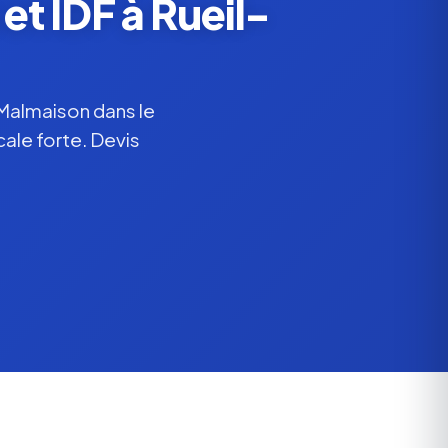
et IDF à Rueil-
-Malmaison dans le
ale forte. Devis