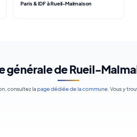
Paris & IDF à Rueil-Malmaison
e générale de Rueil-Malma
on, consultez la
page dédiée de la commune
. Vous y tro