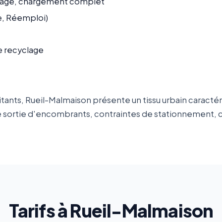
age, chargement complet
ge, Réemploi)
e recyclage
tants, Rueil-Malmaison présente un tissu urbain caracté
es de sortie d'encombrants, contraintes de stationnement
Tarifs à Rueil-Malmaison