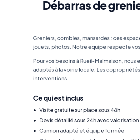
Débarras de grenie
Greniers, combles, mansardes : ces espace
jouets, photos. Notre équipe respecte vos 
Pour vos besoins à Rueil-Malmaison, nous 
adaptés à la voirie locale. Les copropriét
interventions.
Ce qui est inclus
Visite gratuite sur place sous 48h
Devis détaillé sous 24h avec valorisatio
Camion adapté et équipe formée