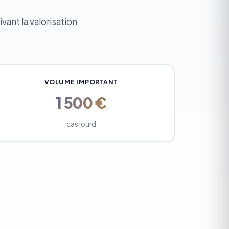
vant la valorisation
VOLUME IMPORTANT
1 500 €
cas lourd