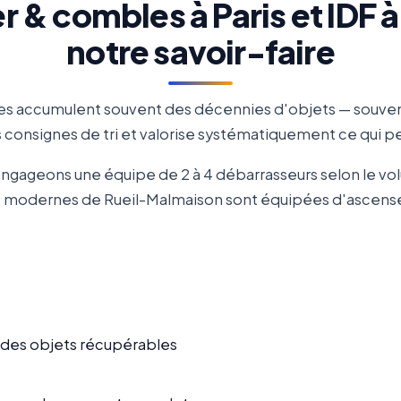
r & combles à Paris et IDF 
notre savoir-faire
s accumulent souvent des décennies d'objets — souvenirs
consignes de tri et valorise systématiquement ce qui peu
engageons une équipe de 2 à 4 débarrasseurs selon le v
és modernes de Rueil-Malmaison sont équipées d'ascenseu
n des objets récupérables