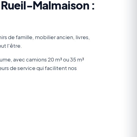
à Rueil-Malmaison :
 de famille, mobilier ancien, livres,
t l'être.
olume, avec camions 20 m³ ou 35 m³
rs de service qui facilitent nos