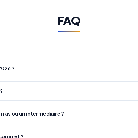
FAQ
2026 ?
 ?
rras ou un intermédiaire ?
complet ?