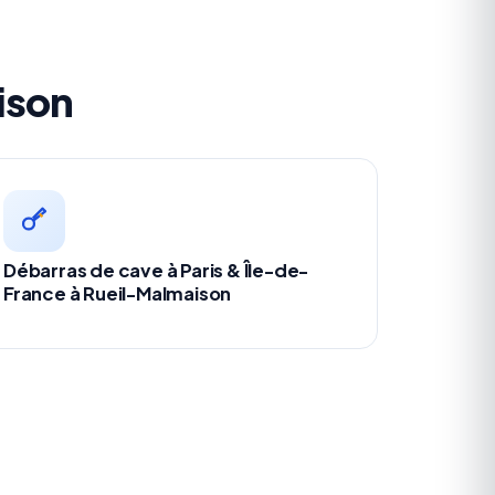
ison
Débarras de cave à Paris & Île-de-
France à Rueil-Malmaison