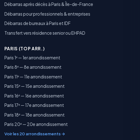
Débarras après décès à Paris & Île-de-France
Débarras pour professionnels & entreprises
Débarras de bureaux à Paris et IDF
Transfert vers résidence senior ou EHPAD
PARIS (TOP ARR.)
Paris 1ᵉ — 1er arrondissement
Paris 8ᵉ — 8e arrondissement
Paris 11ᵉ — 11e arrondissement
Paris 15ᵉ — 15e arrondissement
Paris 16ᵉ — 16e arrondissement
Paris 17ᵉ — 17e arrondissement
Paris 18ᵉ — 18e arrondissement
Paris 20ᵉ — 20e arrondissement
Voir les 20 arrondissements →