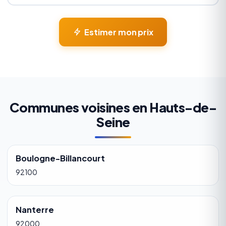
Estimer mon prix
Communes voisines en Hauts-de-
Seine
Boulogne-Billancourt
92100
Nanterre
92000