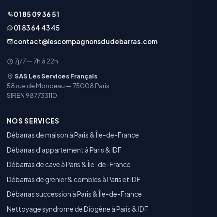
01 85 09 36 51
01 83 64 43 45
contact@lescompagnonsdudebarras.com
7j/7 — 7h à 22h
SAS Les Services Français
58 rue de Monceau — 75008 Paris
SIREN 987733110
NOS SERVICES
Débarras de maison à Paris & Île-de-France
Débarras d'appartement à Paris & IDF
Débarras de cave à Paris & Île-de-France
Débarras de grenier & combles à Paris et IDF
Débarras succession à Paris & Île-de-France
Nettoyage syndrome de Diogène à Paris & IDF