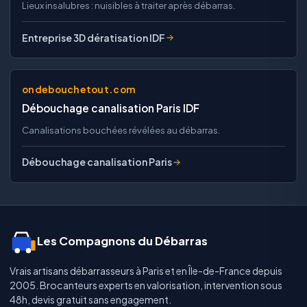
Lieux insalubres : nuisibles à traiter après débarras.
Entreprise 3D dératisation IDF
ondebouchetout.com
Débouchage canalisation Paris IDF
Canalisations bouchées révélées au débarras.
Débouchage canalisation Paris
Les Compagnons du Débarras
Vrais artisans débarrasseurs à Paris et en Île-de-France depuis
2005. Brocanteurs experts en valorisation, intervention sous
48h, devis gratuit sans engagement.