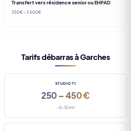
Transfert vers résidence senior ou EHPAD
350€ – 3 500€
Tarifs débarras à Garches
STUDIO T1
250 – 450 €
~5–10 m³