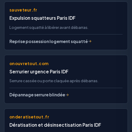
sauveteur.fr
Expulsion squatteurs Paris IDF
Logement squatté à libérer avant débarras.
Reprise possession logement squatté
onouvretout.com
Serrurier urgence Paris IDF
Serrure cassée ou porte claquée après débarras.
Dépannage serrure blindée
onderatisetout.fr
Dératisation et désinsectisation Paris IDF