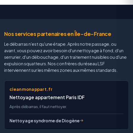
Nos services partenaires en Île-de-France
Le débarras n'est qu'une étape. Après notre passage, ou
avant, vous pouvez avoir besoin d'un nettoyage à fond, d'un
serrurier, d'un débouchage, d'un traitement nuisibles ou d'une
expulsion squatteurs. Nos confrères du réseau LSF
interviennent sur les mêmes zones aux mêmes standards.
cleanmonappart.fr
Nettoyage appartement Paris IDF
Après débarras, il faut nettoyer.
Nettoyage syndrome de Diogène