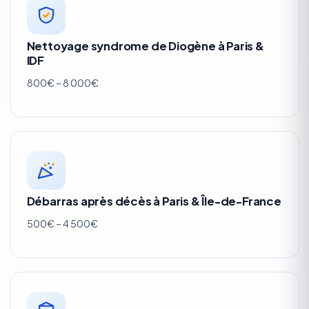
Nettoyage syndrome de Diogène à Paris &
IDF
800€ – 8 000€
Débarras après décès à Paris & Île-de-France
500€ – 4 500€