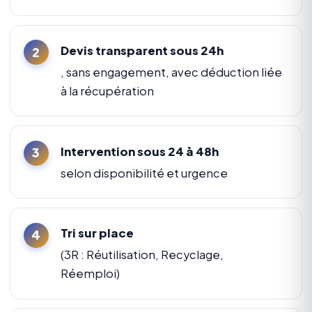
Devis transparent sous 24h
, sans engagement, avec déduction liée
à la récupération
Intervention sous 24 à 48h
selon disponibilité et urgence
Tri sur place
(3R : Réutilisation, Recyclage,
Réemploi)