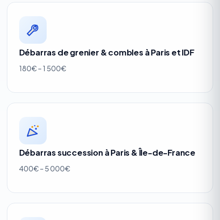
Débarras de grenier & combles à Paris et IDF
180€ – 1 500€
Débarras succession à Paris & Île-de-France
400€ – 5 000€