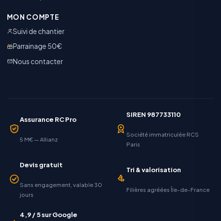
MON COMPTE
Suivi de chantier
Parrainage 50€
Nous contacter
SIREN 987733110
Assurance RC Pro
Société immatriculée RCS
5 M€ — Allianz
Paris
Devis gratuit
Tri & valorisation
Sans engagement, valable 30
Filières agréées Île-de-France
jours
4,9 / 5 sur Google