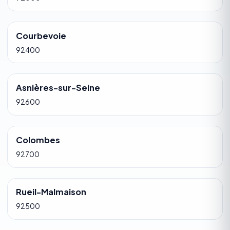
Courbevoie
92400
Asnières-sur-Seine
92600
Colombes
92700
Rueil-Malmaison
92500