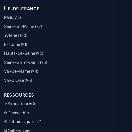
ÎLE-DE-FRANCE
Paris (75)
Seine-et-Marne (77)
Yvelines (78)
Essonne (91)
Hauts-de-Seine (92)
Seine-Saint-Denis (93)
Val-de-Marne (94)
Val-d'Oise (95)
RESSOURCES
Simulateur 60s
Devis vidéo
Débarras gratuit ?
Grille de prix