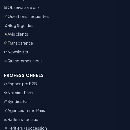
Observatoire prix
Questions fréquentes
Blog & guides
Avis clients
Transparence
Newsletter
Qui sommes-nous
PROFESSIONNELS
Espace pro B2B
Notaires Paris
Syndics Paris
Agences immo Paris
Bailleurs sociaux
Héritiers / succession