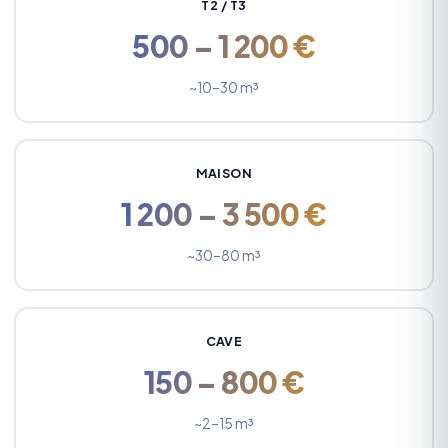
T2 / T3
500 – 1 200 €
~10–30 m³
MAISON
1 200 – 3 500 €
~30–80 m³
CAVE
150 – 800 €
~2–15 m³