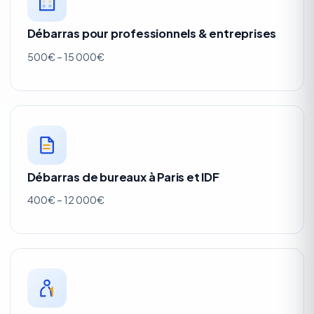
Débarras pour professionnels & entreprises
500€ – 15 000€
Débarras de bureaux à Paris et IDF
400€ – 12 000€