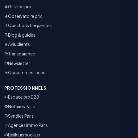
Grille de prix
Observatoire prix
Questions fréquentes
Blog & guides
Avis clients
Transparence
Newsletter
Qui sommes-nous
PROFESSIONNELS
Espace pro B2B
Notaires Paris
Syndics Paris
Agences immo Paris
Bailleurs sociaux