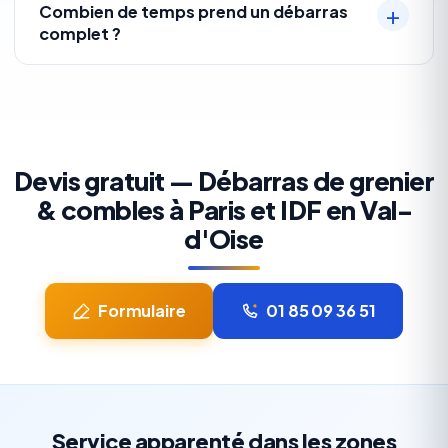
Combien de temps prend un débarras
complet ?
Devis gratuit — Débarras de grenier
& combles à Paris et IDF en Val-
d'Oise
Formulaire
01 85 09 36 51
Service apparenté dans les zones