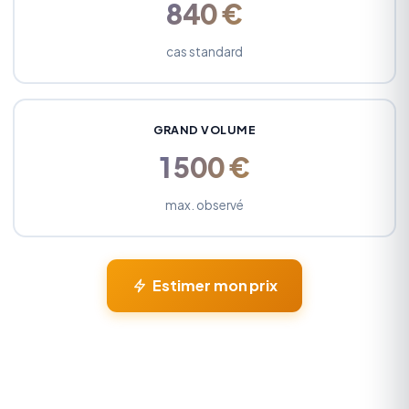
840 €
cas standard
GRAND VOLUME
1 500 €
max. observé
Estimer mon prix