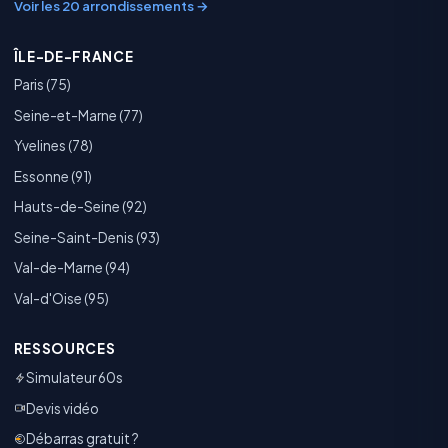
Voir les 20 arrondissements →
ÎLE-DE-FRANCE
Paris (75)
Seine-et-Marne (77)
Yvelines (78)
Essonne (91)
Hauts-de-Seine (92)
Seine-Saint-Denis (93)
Val-de-Marne (94)
Val-d'Oise (95)
RESSOURCES
Simulateur 60s
Devis vidéo
Débarras gratuit ?