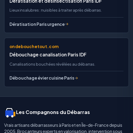
Dératisation et désinsectisation Paris IDF
Lieux insalubres : nuisibles à traiter après débarras.
Dératisation Paris urgence
ondebouchetout.com
Débouchage canalisation Paris IDF
Canalisations bouchées révélées au débarras.
Débouchage évier cuisine Paris
Les Compagnons du Débarras
Vrais artisans débarrasseurs à Paris et en Île-de-France depuis
2005. Brocanteurs experts en valorisation, intervention sous