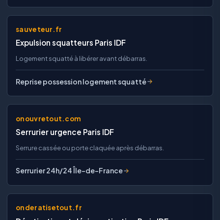
sauveteur.fr
Expulsion squatteurs Paris IDF
Logement squatté à libérer avant débarras.
Reprise possession logement squatté
onouvretout.com
Serrurier urgence Paris IDF
Serrure cassée ou porte claquée après débarras.
Serrurier 24h/24 Île-de-France
onderatisetout.fr