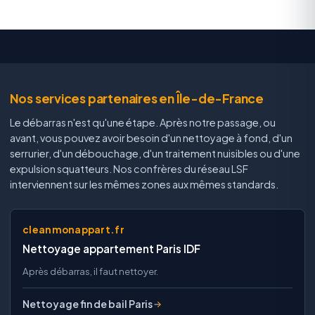
Nos services partenaires en Île-de-France
Le débarras n'est qu'une étape. Après notre passage, ou
avant, vous pouvez avoir besoin d'un nettoyage à fond, d'un
serrurier, d'un débouchage, d'un traitement nuisibles ou d'une
expulsion squatteurs. Nos confrères du réseau LSF
interviennent sur les mêmes zones aux mêmes standards.
cleanmonappart.fr
Nettoyage appartement Paris IDF
Après débarras, il faut nettoyer.
Nettoyage fin de bail Paris