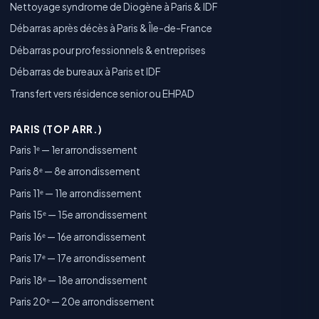
Nettoyage syndrome de Diogène à Paris & IDF
Débarras après décès à Paris & Île-de-France
Débarras pour professionnels & entreprises
Débarras de bureaux à Paris et IDF
Transfert vers résidence senior ou EHPAD
PARIS (TOP ARR.)
Paris 1ᵉ — 1er arrondissement
Paris 8ᵉ — 8e arrondissement
Paris 11ᵉ — 11e arrondissement
Paris 15ᵉ — 15e arrondissement
Paris 16ᵉ — 16e arrondissement
Paris 17ᵉ — 17e arrondissement
Paris 18ᵉ — 18e arrondissement
Paris 20ᵉ — 20e arrondissement