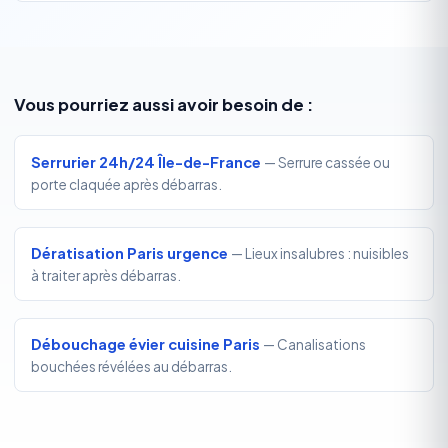
Vous pourriez aussi avoir besoin de :
Serrurier 24h/24 Île-de-France
— Serrure cassée ou
porte claquée après débarras.
Dératisation Paris urgence
— Lieux insalubres : nuisibles
à traiter après débarras.
Débouchage évier cuisine Paris
— Canalisations
bouchées révélées au débarras.