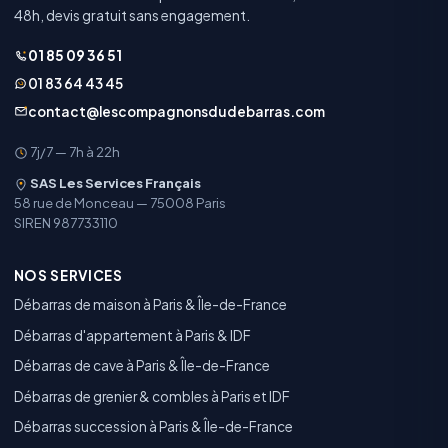
48h, devis gratuit sans engagement.
01 85 09 36 51
01 83 64 43 45
contact@lescompagnonsdudebarras.com
7j/7 — 7h à 22h
SAS Les Services Français
58 rue de Monceau — 75008 Paris
SIREN 987733110
NOS SERVICES
Débarras de maison à Paris & Île-de-France
Débarras d'appartement à Paris & IDF
Débarras de cave à Paris & Île-de-France
Débarras de grenier & combles à Paris et IDF
Débarras succession à Paris & Île-de-France