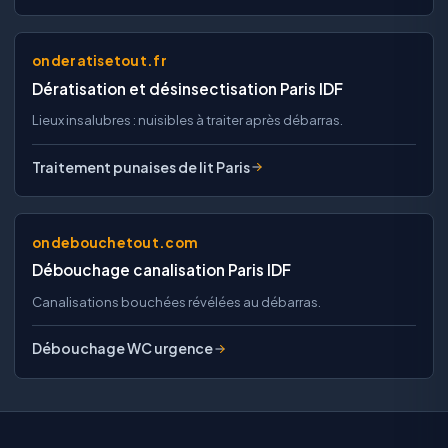
onderatisetout.fr
Dératisation et désinsectisation Paris IDF
Lieux insalubres : nuisibles à traiter après débarras.
Traitement punaises de lit Paris
ondebouchetout.com
Débouchage canalisation Paris IDF
Canalisations bouchées révélées au débarras.
Débouchage WC urgence