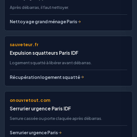
Après débarras, il faut nettoyer.
Nettoyage grand ménage Paris
sauveteur.fr
Expulsion squatteurs Paris IDF
Logement squatté à libérer avant débarras.
Récupération logement squatté
onouvretout.com
Serrurier urgence Paris IDF
Serrure cassée ou porte claquée après débarras.
Serrurier urgence Paris