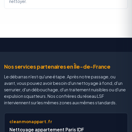
nettoyer.
Nos services partenaires en Île-de-France
Le débarras n'est qu'une étape. Après notre passage, ou
avant, vous pouvez avoir besoin d'un nettoyage à fond, d'un
serrurier, d'un débouchage, d'un traitement nuisibles ou d'une
expulsion squatteurs. Nos confrères du réseau LSF
interviennent sur les mêmes zones aux mêmes standards.
cleanmonappart.fr
Nettoyage appartement Paris IDF