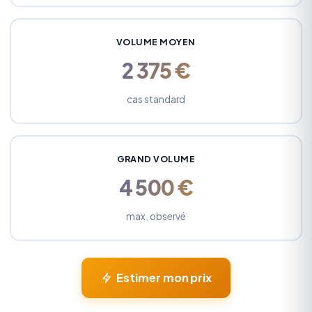
VOLUME MOYEN
2 375 €
cas standard
GRAND VOLUME
4 500 €
max. observé
Estimer mon prix