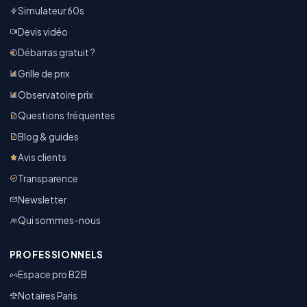
Simulateur 60s
Devis vidéo
Débarras gratuit ?
Grille de prix
Observatoire prix
Questions fréquentes
Blog & guides
Avis clients
Transparence
Newsletter
Qui sommes-nous
PROFESSIONNELS
Espace pro B2B
Notaires Paris