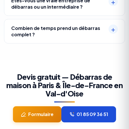
Êtes-vous une vraie entreprise de
débarras ou un intermédiaire ?
Combien de temps prend un débarras
complet ?
Devis gratuit — Débarras de
maison à Paris & Île-de-France en
Val-d'Oise
Formulaire
01 85 09 36 51