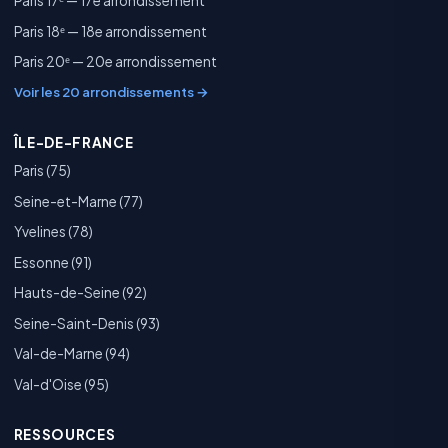
Paris 17ᵉ — 17e arrondissement
Paris 18ᵉ — 18e arrondissement
Paris 20ᵉ — 20e arrondissement
Voir les 20 arrondissements →
ÎLE-DE-FRANCE
Paris (75)
Seine-et-Marne (77)
Yvelines (78)
Essonne (91)
Hauts-de-Seine (92)
Seine-Saint-Denis (93)
Val-de-Marne (94)
Val-d'Oise (95)
RESSOURCES