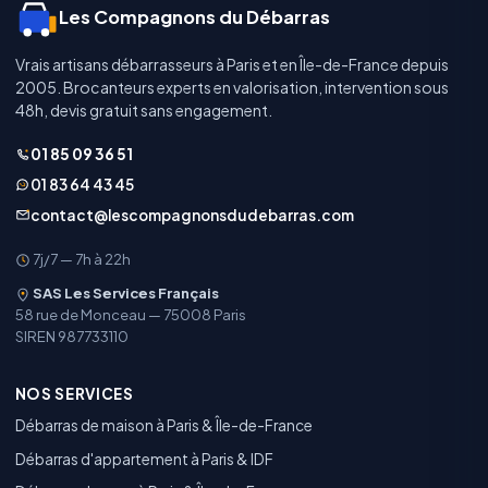
Les Compagnons du Débarras
Vrais artisans débarrasseurs à Paris et en Île-de-France depuis
2005. Brocanteurs experts en valorisation, intervention sous
48h, devis gratuit sans engagement.
01 85 09 36 51
01 83 64 43 45
contact@lescompagnonsdudebarras.com
7j/7 — 7h à 22h
SAS Les Services Français
58 rue de Monceau — 75008 Paris
SIREN 987733110
NOS SERVICES
Débarras de maison à Paris & Île-de-France
Débarras d'appartement à Paris & IDF