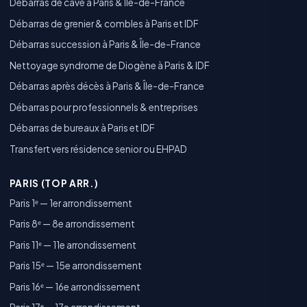
Débarras de cave à Paris & Île-de-France
Débarras de grenier & combles à Paris et IDF
Débarras succession à Paris & Île-de-France
Nettoyage syndrome de Diogène à Paris & IDF
Débarras après décès à Paris & Île-de-France
Débarras pour professionnels & entreprises
Débarras de bureaux à Paris et IDF
Transfert vers résidence senior ou EHPAD
PARIS (TOP ARR.)
Paris 1ᵉ — 1er arrondissement
Paris 8ᵉ — 8e arrondissement
Paris 11ᵉ — 11e arrondissement
Paris 15ᵉ — 15e arrondissement
Paris 16ᵉ — 16e arrondissement