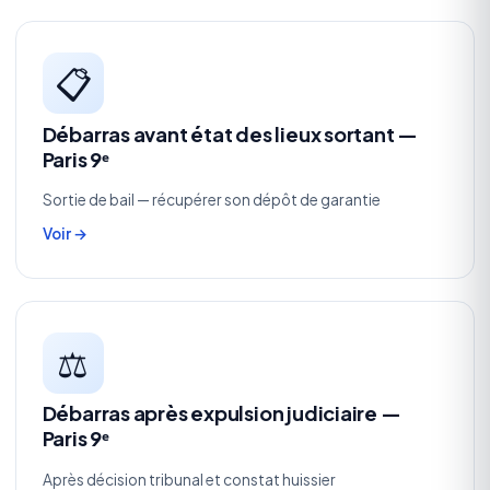
📋
Débarras avant état des lieux sortant —
Paris 9ᵉ
Sortie de bail — récupérer son dépôt de garantie
Voir →
⚖️
Débarras après expulsion judiciaire —
Paris 9ᵉ
Après décision tribunal et constat huissier