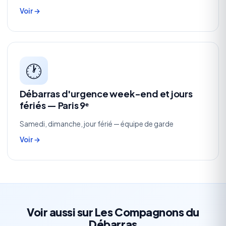
Voir →
🕐
Débarras d'urgence week-end et jours
fériés — Paris 9ᵉ
Samedi, dimanche, jour férié — équipe de garde
Voir →
Voir aussi sur Les Compagnons du
Débarras