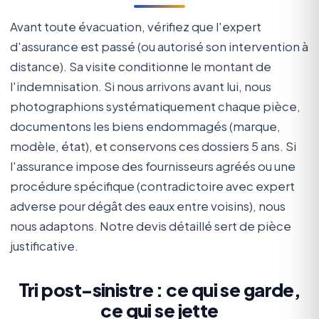
Avant toute évacuation, vérifiez que l'expert
d'assurance est passé (ou autorisé son intervention à
distance). Sa visite conditionne le montant de
l'indemnisation. Si nous arrivons avant lui, nous
photographions systématiquement chaque pièce,
documentons les biens endommagés (marque,
modèle, état), et conservons ces dossiers 5 ans. Si
l'assurance impose des fournisseurs agréés ou une
procédure spécifique (contradictoire avec expert
adverse pour dégât des eaux entre voisins), nous
nous adaptons. Notre devis détaillé sert de pièce
justificative.
Tri post-sinistre : ce qui se garde,
ce qui se jette