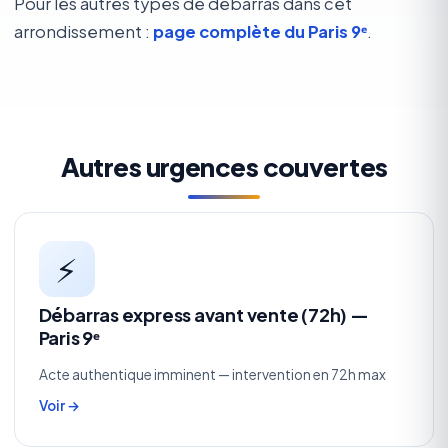
Pour les autres types de débarras dans cet
arrondissement :
page complète du Paris 9ᵉ
.
Autres urgences couvertes
⚡
Débarras express avant vente (72h) —
Paris 9ᵉ
Acte authentique imminent — intervention en 72h max
Voir →