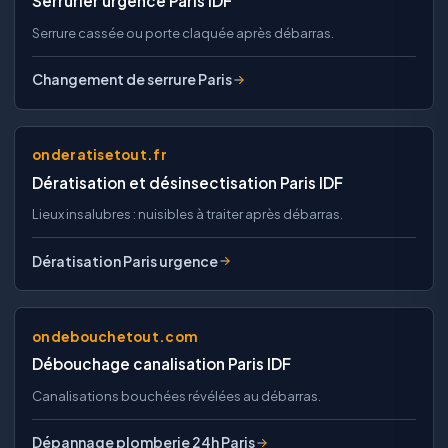
Serrurier urgence Paris IDF
Serrure cassée ou porte claquée après débarras.
Changement de serrure Paris
onderatisetout.fr
Dératisation et désinsectisation Paris IDF
Lieux insalubres : nuisibles à traiter après débarras.
Dératisation Paris urgence
ondebouchetout.com
Débouchage canalisation Paris IDF
Canalisations bouchées révélées au débarras.
Dépannage plomberie 24h Paris