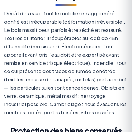
Dégât des eaux : tout le mobilier en aggloméré
gonflé est irrécupérable (déformation irréversible).
Le bois massif peut parfois être séché et restauré.
Textiles et literie : irrécupérables au-delà de 48h
d'humidité (moisissure). Électroménager : tout
appareil ayant pris l'eau doit être expertisé avant
remise en service (risque électrique). Incendie : tout
ce qui présente des traces de fumée pénétrée
(textiles, mousse de canapés, matelas) part au rebut
— les particules suies sont cancérigènes. Objets en
verre, céramique, métal massif : nettoyage
industriel possible. Cambriolage : nous évacuons les
meubles forcés, portes brisées, vitres cassées.
Protection des biens conservés