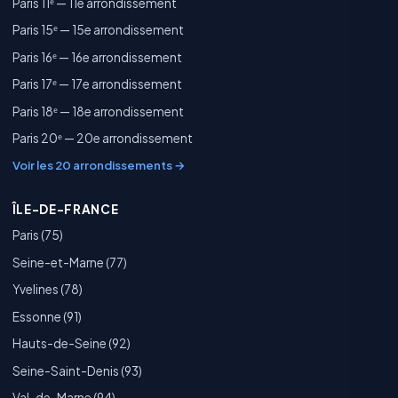
Paris 11ᵉ — 11e arrondissement
Paris 15ᵉ — 15e arrondissement
Paris 16ᵉ — 16e arrondissement
Paris 17ᵉ — 17e arrondissement
Paris 18ᵉ — 18e arrondissement
Paris 20ᵉ — 20e arrondissement
Voir les 20 arrondissements →
ÎLE-DE-FRANCE
Paris (75)
Seine-et-Marne (77)
Yvelines (78)
Essonne (91)
Hauts-de-Seine (92)
Seine-Saint-Denis (93)
Val-de-Marne (94)