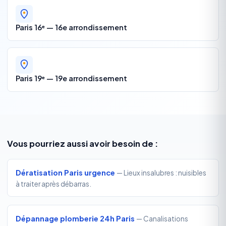
Paris 16ᵉ — 16e arrondissement
Paris 19ᵉ — 19e arrondissement
Vous pourriez aussi avoir besoin de :
Dératisation Paris urgence
— Lieux insalubres : nuisibles
à traiter après débarras.
Dépannage plomberie 24h Paris
— Canalisations