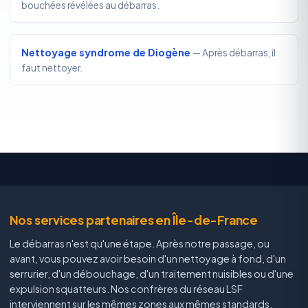
bouchées révélées au débarras.
Nettoyage syndrome de Diogène
— Après débarras, il
faut nettoyer.
Nos services partenaires en Île-de-France
Le débarras n'est qu'une étape. Après notre passage, ou
avant, vous pouvez avoir besoin d'un nettoyage à fond, d'un
serrurier, d'un débouchage, d'un traitement nuisibles ou d'une
expulsion squatteurs. Nos confrères du réseau LSF
interviennent sur les mêmes zones aux mêmes standards.