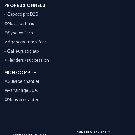
PROFESSIONNELS
Espace pro B2B
Notaires Paris
Syndics Paris
Agences immo Paris
Bailleurs sociaux
Héritiers / succession
MON COMPTE
Suivi de chantier
Parrainage 50€
Nous contacter
SIREN 987733110
Assurance RC Pro