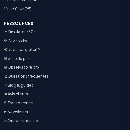
Val-d'Oise (95)
RESSOURCES
Simulateur 60s
Devis vidéo
Débarras gratuit ?
Grille de prix
Observatoire prix
Questions fréquentes
Blog & guides
Avis clients
Transparence
Newsletter
Qui sommes-nous