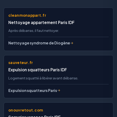
cleanmonappart.fr
Nettoyage appartement Paris IDF
Après débarras, il faut nettoyer.
Nettoyage syndrome de Diogène
sauveteur.fr
Expulsion squatteurs Paris IDF
Logement squatté à libérer avant débarras.
Expulsion squatteurs Paris
onouvretout.com