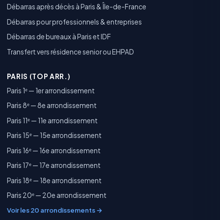
Débarras après décès à Paris & Île-de-France
Débarras pour professionnels & entreprises
Débarras de bureaux à Paris et IDF
Transfert vers résidence senior ou EHPAD
PARIS (TOP ARR.)
Paris 1ᵉ — 1er arrondissement
Paris 8ᵉ — 8e arrondissement
Paris 11ᵉ — 11e arrondissement
Paris 15ᵉ — 15e arrondissement
Paris 16ᵉ — 16e arrondissement
Paris 17ᵉ — 17e arrondissement
Paris 18ᵉ — 18e arrondissement
Paris 20ᵉ — 20e arrondissement
Voir les 20 arrondissements →