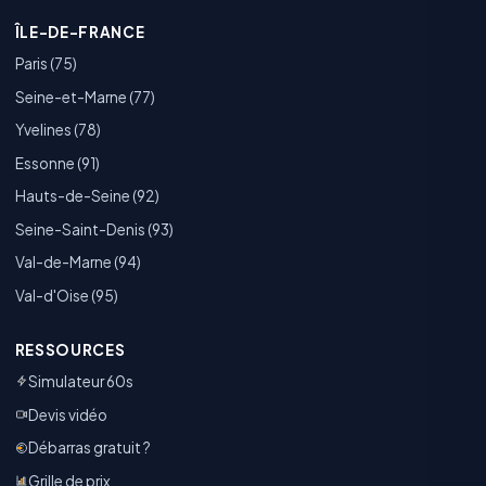
ÎLE-DE-FRANCE
Paris (75)
Seine-et-Marne (77)
Yvelines (78)
Essonne (91)
Hauts-de-Seine (92)
Seine-Saint-Denis (93)
Val-de-Marne (94)
Val-d'Oise (95)
RESSOURCES
Simulateur 60s
Devis vidéo
Débarras gratuit ?
Grille de prix