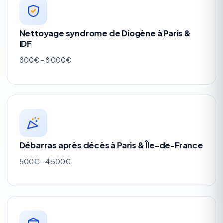
Nettoyage syndrome de Diogène à Paris &
IDF
800€ – 8 000€
Débarras après décès à Paris & Île-de-France
500€ – 4 500€