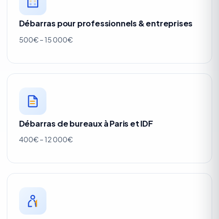
Débarras pour professionnels & entreprises
500€ – 15 000€
Débarras de bureaux à Paris et IDF
400€ – 12 000€