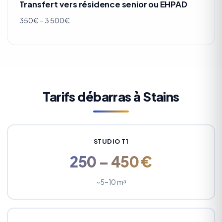
Transfert vers résidence senior ou EHPAD
350€ – 3 500€
Tarifs débarras à Stains
STUDIO T1
250 – 450 €
~5–10 m³