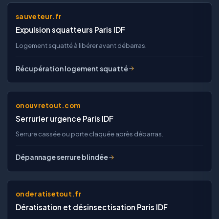
sauveteur.fr
Expulsion squatteurs Paris IDF
Logement squatté à libérer avant débarras.
Récupération logement squatté
onouvretout.com
Serrurier urgence Paris IDF
Serrure cassée ou porte claquée après débarras.
Dépannage serrure blindée
onderatisetout.fr
Dératisation et désinsectisation Paris IDF