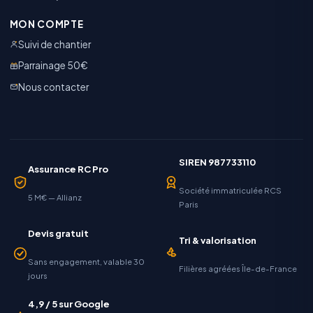
MON COMPTE
Suivi de chantier
Parrainage 50€
Nous contacter
SIREN 987733110
Assurance RC Pro
Société immatriculée RCS
5 M€ — Allianz
Paris
Devis gratuit
Tri & valorisation
Sans engagement, valable 30
Filières agréées Île-de-France
jours
4,9 / 5 sur Google