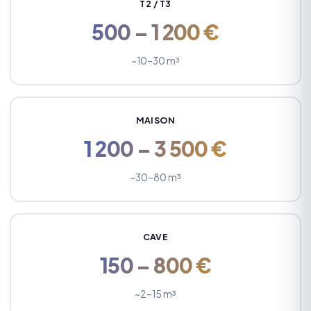
T2 / T3
500 – 1 200 €
~10–30 m³
MAISON
1 200 – 3 500 €
~30–80 m³
CAVE
150 – 800 €
~2–15 m³