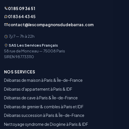
01 85 09 36 51
01 83 64 43 45
contact@lescompagnonsdudebarras.com
7j/7 — 7h à 22h
SAS Les Services Français
58 rue de Monceau — 75008 Paris
SIREN 987733110
NOS SERVICES
Débarras de maison à Paris & Île-de-France
Débarras d'appartement à Paris & IDF
Débarras de cave à Paris & Île-de-France
Débarras de grenier & combles à Paris et IDF
Débarras succession à Paris & Île-de-France
Nettoyage syndrome de Diogène à Paris & IDF