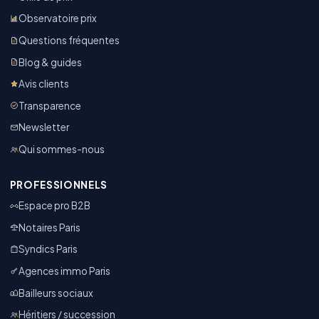
Observatoire prix
Questions fréquentes
Blog & guides
Avis clients
Transparence
Newsletter
Qui sommes-nous
PROFESSIONNELS
Espace pro B2B
Notaires Paris
Syndics Paris
Agences immo Paris
Bailleurs sociaux
Héritiers / succession