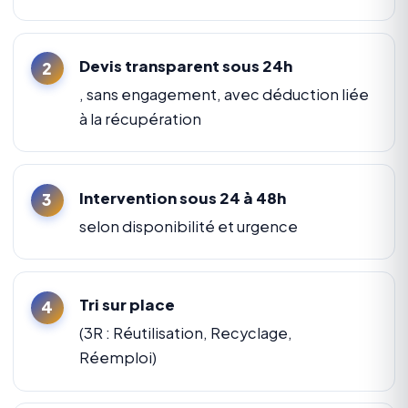
Devis transparent sous 24h
, sans engagement, avec déduction liée
à la récupération
Intervention sous 24 à 48h
selon disponibilité et urgence
Tri sur place
(3R : Réutilisation, Recyclage,
Réemploi)