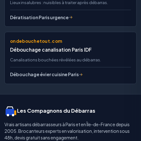
Lieux insalubres : nuisibles à traiter après débarras.
Dératisation Paris urgence
ondebouchetout.com
Débouchage canalisation Paris IDF
Canalisations bouchées révélées au débarras.
Débouchage évier cuisine Paris
Les Compagnons du Débarras
Vrais artisans débarrasseurs à Paris et en Île-de-France depuis
2005. Brocanteurs experts en valorisation, intervention sous
48h, devis gratuit sans engagement.