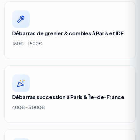
Débarras de grenier & combles à Paris et IDF
180€ – 1 500€
Débarras succession à Paris & Île-de-France
400€ – 5 000€