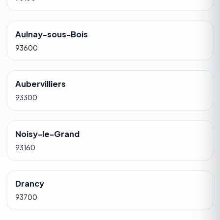
Aulnay-sous-Bois
93600
Aubervilliers
93300
Noisy-le-Grand
93160
Drancy
93700