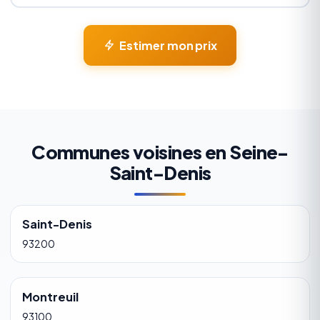
Estimer mon prix
Communes voisines en Seine-
Saint-Denis
Saint-Denis
93200
Montreuil
93100