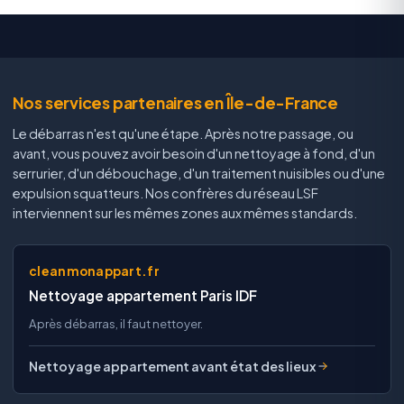
Nos services partenaires en Île-de-France
Le débarras n'est qu'une étape. Après notre passage, ou
avant, vous pouvez avoir besoin d'un nettoyage à fond, d'un
serrurier, d'un débouchage, d'un traitement nuisibles ou d'une
expulsion squatteurs. Nos confrères du réseau LSF
interviennent sur les mêmes zones aux mêmes standards.
cleanmonappart.fr
Nettoyage appartement Paris IDF
Après débarras, il faut nettoyer.
Nettoyage appartement avant état des lieux